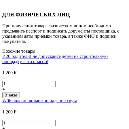
ДЛЯ ФИЗИЧЕСКИХ ЛИЦ
При получении товара физическим лицом необходимо
предъявить паспорт и подписать документы поставщика, с
указанием даты приемки товара, а также ФИО и подписи
покупателя.
Похожие товары
И20 родители! не допускайте детей на строительную
площадку - это опасно!
1 200
₽
–
+
W06 опасно! возможно падение груза
1 200
₽
–
+