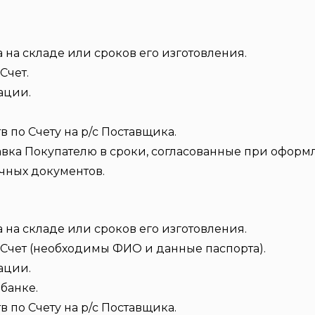
 на складе или сроков его изготовления.
Счет.
ации.
по Счету на р/с Поставщика.
авка Покупателю в сроки, согласованные при оформл
чных документов.
 на складе или сроков его изготовления.
Счет (необходимы ФИО и данные паспорта).
ации.
банке.
по Счету на р/с Поставщика.