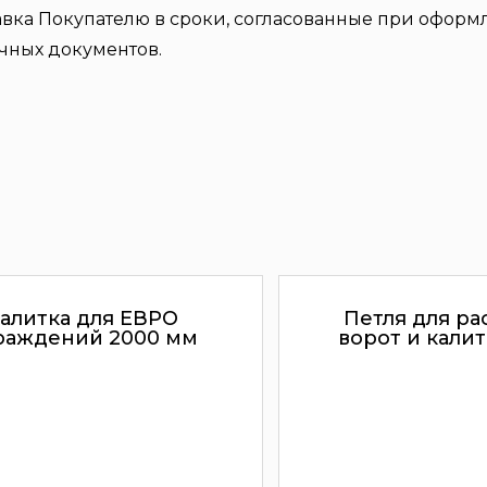
авка Покупателю в сроки, согласованные при оформл
чных документов.
алитка для ЕВРО
Петля для р
раждений 2000 мм
ворот и калит