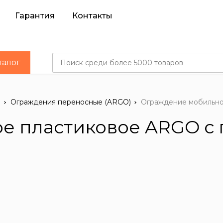
Гарантия
Контакты
талог
я
Ограждения переносные (ARGO)
Ограждение мобильно
е пластиковое ARGO с 