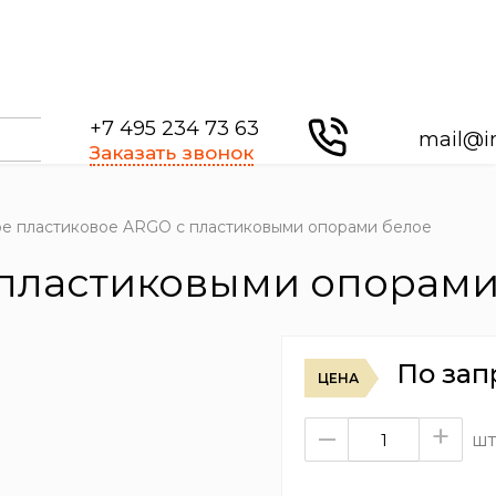
+7 495 234 73 63
mail@i
Заказать звонок
е пластиковое ARGO с пластиковыми опорами белое
пластиковыми опорами
По зап
ЦЕНА
–
+
шт