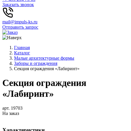
Заказать звонок
mail@impuls-ks.ru
Отправить запрос
Главная
Каталог
Малые архитектурные формы
Заборы и ограждения
Секция ограждения «Лабиринт»
Секция ограждения
«Лабиринт»
арт. 19703
На заказ
Характеристики