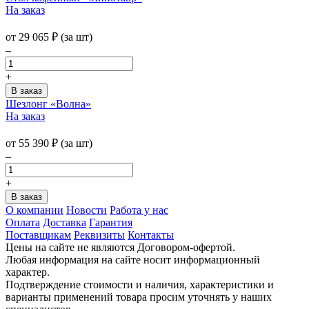
На заказ
от
29 065
₽
(за шт)
–
+
Шезлонг «Волна»
На заказ
от
55 390
₽
(за шт)
–
+
О компании
Новости
Работа у нас
Оплата
Доставка
Гарантия
Поставщикам
Реквизиты
Контакты
Цены на сайте не являются Договором-офертой.
Любая информация на сайте носит информационный
характер.
Подтверждение стоимости и наличия, характеристики и
варианты применений товара просим уточнять у наших