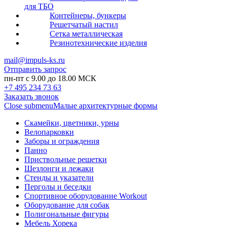
для ТБО
Контейнеры, бункеры
Решетчатый настил
Сетка металлическая
Резинотехнические изделия
mail@impuls-ks.ru
Отправить запрос
пн-пт с 9.00 до 18.00 МСК
+7 495 234 73 63
Заказать звонок
Close submenu
Малые архитектурные формы
Скамейки, цветники, урны
Велопарковки
Заборы и ограждения
Панно
Приствольные решетки
Шезлонги и лежаки
Стенды и указатели
Перголы и беседки
Спортивное оборудование Workout
Оборудование для собак
Полигональные фигуры
Мебель Хорека