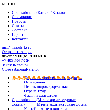
МЕНЮ
Open submenu (Каталог)
Каталог
О компании
Новости
Оплата
Доставка
Гарантия
Контакты
mail@impuls-ks.ru
Отправить запрос
пн-пт с 9.00 до 18.00 МСК
+7 495 234 73 63
Заказать звонок
Close submenu
Каталог
Дорожно-строительная продукция
Ограждения
Печать широкоформатная
Охрана труда
Флаги и флагштоки
Open submenu (Малые архитектурные
формы)
Малые архитектурные формы
Контейнерные площадки