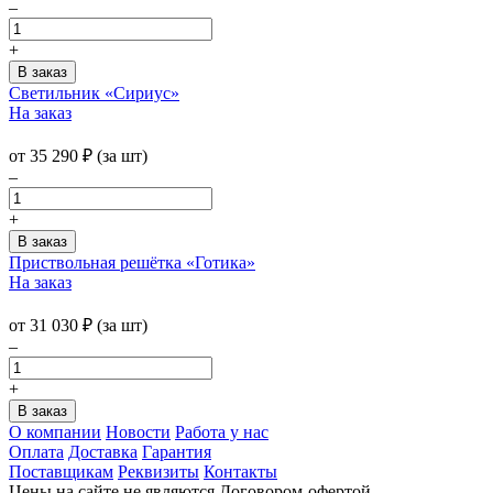
–
+
Светильник «Сириус»
На заказ
от
35 290
₽
(за шт)
–
+
Приствольная решётка «Готика»
На заказ
от
31 030
₽
(за шт)
–
+
О компании
Новости
Работа у нас
Оплата
Доставка
Гарантия
Поставщикам
Реквизиты
Контакты
Цены на сайте не являются Договором-офертой.