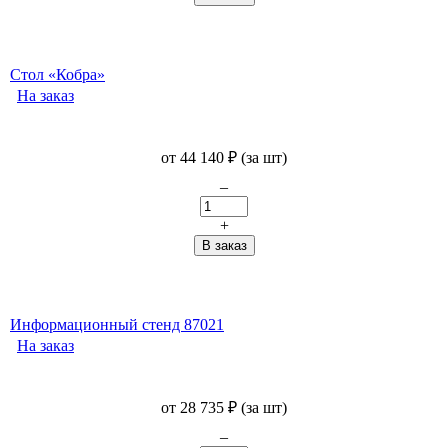
Стол «Кобра»
На заказ
от
44 140
₽
(за шт)
–
+
Информационный стенд 87021
На заказ
от
28 735
₽
(за шт)
–