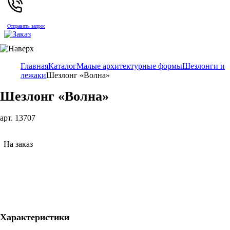
Отправить запрос
Главная
Каталог
Малые архитектурные формы
Шезлонги и
лежаки
Шезлонг «Волна»
Шезлонг «Волна»
арт. 13707
На заказ
Характеристики