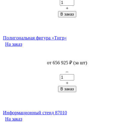
+
Полигональная фигура «Тигр»
На заказ
от
656 925
₽
(за шт)
–
+
Информационный стенд 87010
На заказ