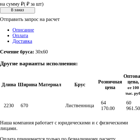
на сумму
₽
(
₽ за шт)
Отправить запрос на расчет
Описание
Оплата
Доставка
Сечение бруса:
30х60
Другие варианты исполнения:
Оптов
Розничная
цена,
Длина
Ширина
Материал
Брус
цена
от 100
тыс. руб
64
60
2230
670
Лиственница
170.00
961.50
Наша компания работает с юридическими и с физическими
лицами.
Оплата принимается только по безналичному расчету.