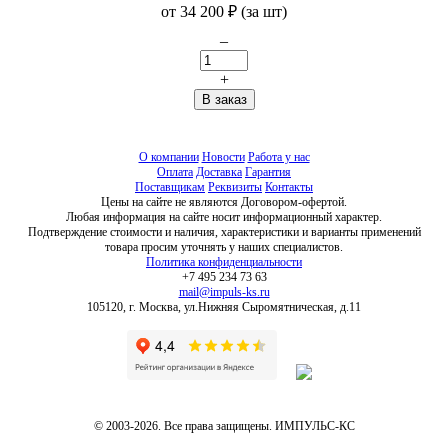
от
34 200
₽
(за шт)
–
+
О компании
Новости
Работа у нас
Оплата
Доставка
Гарантия
Поставщикам
Реквизиты
Контакты
Цены на сайте не являются Договором-офертой.
Любая информация на сайте носит информационный характер.
Подтверждение стоимости и наличия, характеристики и варианты применений
товара просим уточнять у наших специалистов.
Политика конфиденциальности
+7 495 234 73 63
mail@impuls-ks.ru
105120, г. Москва, ул.Нижняя Сыромятническая, д.11
© 2003-2026. Все права защищены. ИМПУЛЬС-КС