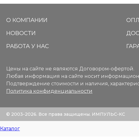
О КОМПАНИИ
ОПЛ
НОВОСТИ
ДОС
РАБОТА У НАС
ГАР
Цены на сайте не являются Договором-офертой.
Любая информация на сайте носит информацион
Подтверждение стоимости и наличия, характерис
Политика конфиденциальности
© 2003-2026. Все права защищены. ИМПУЛЬС-КС
Каталог