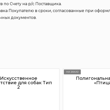
по Счету на р/с Поставщика.
авка Покупателю в сроки, согласованные при оформл
чных документов.
НА ЗАКАЗ
Искусственное
Полигональна
тствие для собак Тип
«Птиц
2