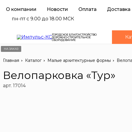
О компании
Новости
Оплата
Доставка
пн-пт с 9.00 до 18.00 МСК
ГОРОДСКОЕ БЛАГОУСТРОЙСТВО
Ка
ДОРОЖНО-СТРОИТЕЛЬНОЕ
ОБОРУДОВАНИЕ
НА ЗАКАЗ
Главная
Каталог
Малые архитектурные формы
Велоп
Велопарковка «Тур»
арт. 17014