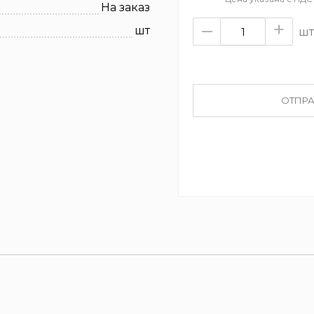
На заказ
–
+
шт
шт
ОТПРА