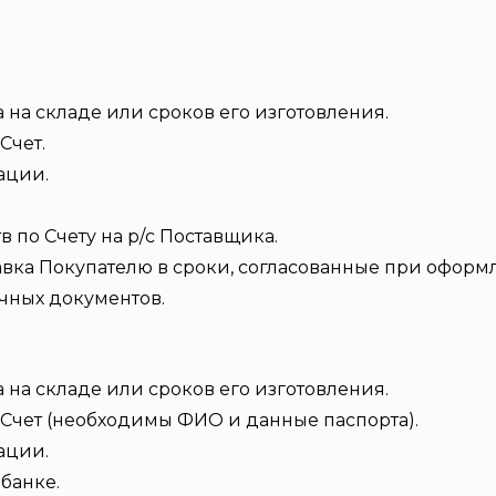
 на складе или сроков его изготовления.
Счет.
ации.
по Счету на р/с Поставщика.
авка Покупателю в сроки, согласованные при оформл
чных документов.
 на складе или сроков его изготовления.
Счет (необходимы ФИО и данные паспорта).
ации.
банке.