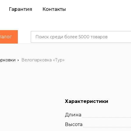
Гарантия
Контакты
талог
арковки
Велопарковка «Тур»
Характеристики
Длина
Высота