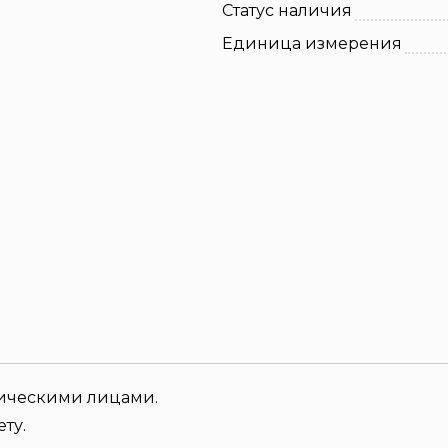
Статус наличия
Единица измерения
зическими лицами.
ту.