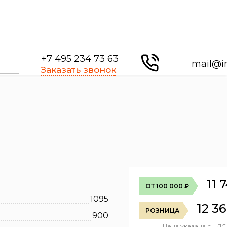
+7 495 234 73 63
mail@i
Заказать звонок
11 
ОТ 100 000 ₽
1095
12 3
РОЗНИЦА
900
Цена указана с НДС