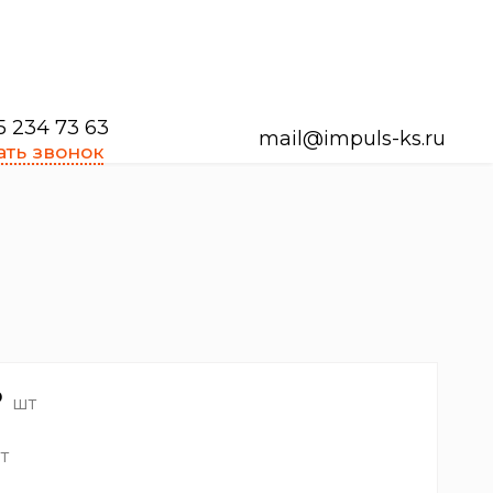
5 234 73 63
mail@impuls-ks.ru
ать звонок
₽
шт
т