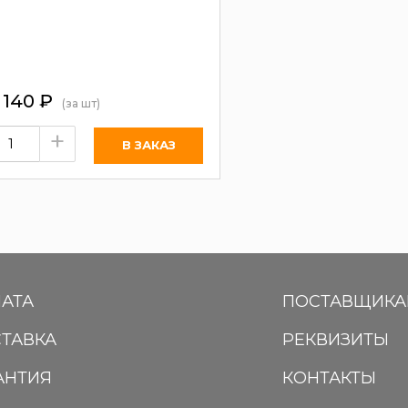
 140
₽
(за шт)
+
АТА
ПОСТАВЩИК
ТАВКА
РЕКВИЗИТЫ
АНТИЯ
КОНТАКТЫ