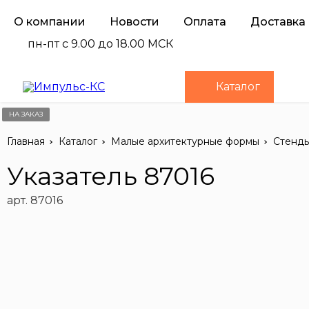
О компании
Новости
Оплата
Доставка
пн-пт с 9.00 до 18.00 МСК
Каталог
НА ЗАКАЗ
Главная
Каталог
Малые архитектурные формы
Стенды
Указатель 87016
арт. 87016