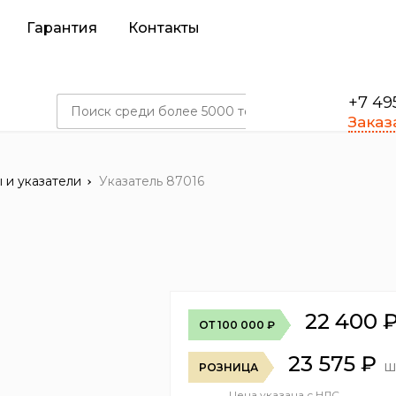
Гарантия
Контакты
+7 49
Заказ
 и указатели
Указатель 87016
22 400
ОТ 100 000 ₽
23 575
₽
ш
РОЗНИЦА
Цена указана с НДС