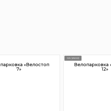
НА ЗАКАЗ
парковка «Велостоп
Велопарковка 
7»
12»