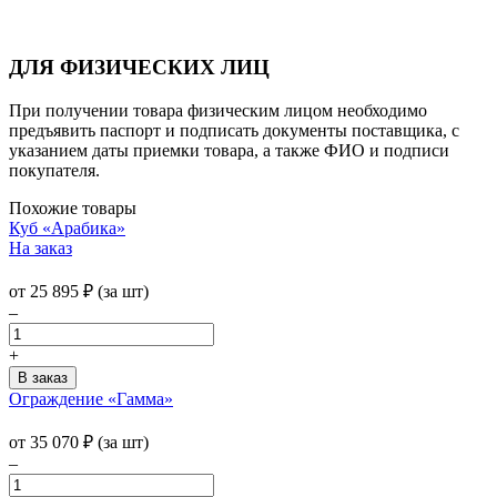
ДЛЯ ФИЗИЧЕСКИХ ЛИЦ
При получении товара физическим лицом необходимо
предъявить паспорт и подписать документы поставщика, с
указанием даты приемки товара, а также ФИО и подписи
покупателя.
Похожие товары
Куб «Арабика»
На заказ
от
25 895
₽
(за шт)
–
+
Ограждение «Гамма»
от
35 070
₽
(за шт)
–