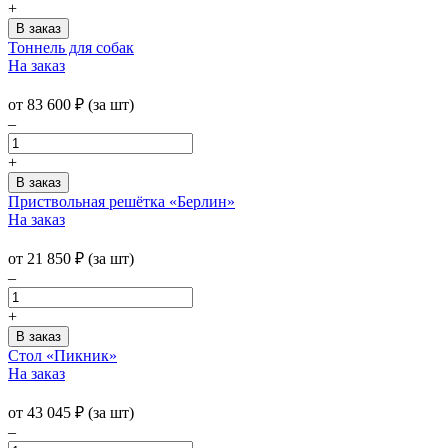
+
Тоннель для собак
На заказ
от
83 600
₽
(за шт)
–
+
Приствольная решётка «Берлин»
На заказ
от
21 850
₽
(за шт)
–
+
Стол «Пикник»
На заказ
от
43 045
₽
(за шт)
–