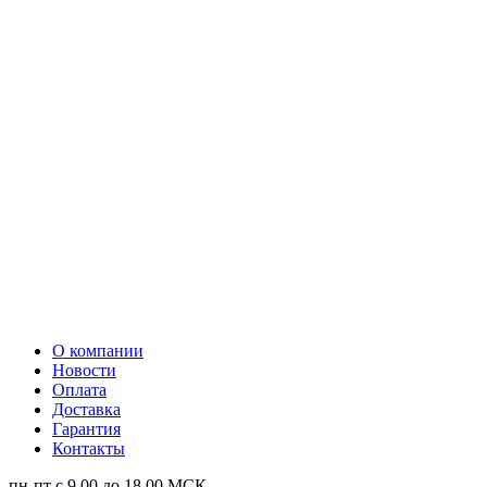
О компании
Новости
Оплата
Доставка
Гарантия
Контакты
пн-пт с 9.00 до 18.00 МСК