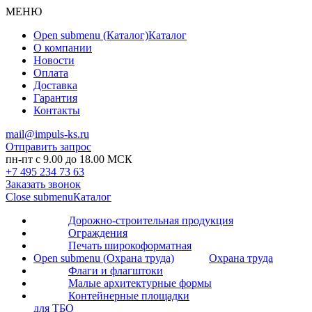
МЕНЮ
Open submenu (Каталог)
Каталог
О компании
Новости
Оплата
Доставка
Гарантия
Контакты
mail@impuls-ks.ru
Отправить запрос
пн-пт с 9.00 до 18.00 МСК
+7 495 234 73 63
Заказать звонок
Close submenu
Каталог
Дорожно-строительная продукция
Ограждения
Печать широкоформатная
Open submenu (Охрана труда)
Охрана труда
Флаги и флагштоки
Малые архитектурные формы
Контейнерные площадки
для ТБО