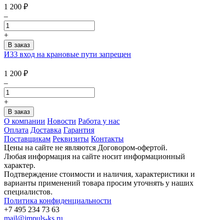
1 200
₽
–
+
И33 вход на крановые пути запрещен
1 200
₽
–
+
О компании
Новости
Работа у нас
Оплата
Доставка
Гарантия
Поставщикам
Реквизиты
Контакты
Цены на сайте не являются Договором-офертой.
Любая информация на сайте носит информационный
характер.
Подтверждение стоимости и наличия, характеристики и
варианты применений товара просим уточнять у наших
специалистов.
Политика конфиденциальности
+7 495 234 73 63
mail@impuls-ks.ru