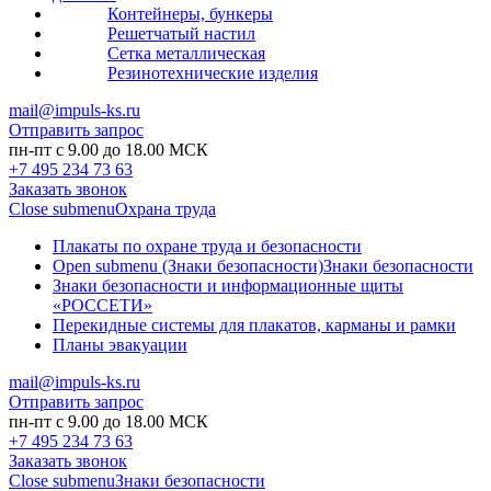
Контейнеры, бункеры
Решетчатый настил
Сетка металлическая
Резинотехнические изделия
mail@impuls-ks.ru
Отправить запрос
пн-пт с 9.00 до 18.00 МСК
+7 495 234 73 63
Заказать звонок
Close submenu
Охрана труда
Плакаты по охране труда и безопасности
Open submenu (Знаки безопасности)
Знаки безопасности
Знаки безопасности и информационные щиты
«РОССЕТИ»
Перекидные системы для плакатов, карманы и рамки
Планы эвакуации
mail@impuls-ks.ru
Отправить запрос
пн-пт с 9.00 до 18.00 МСК
+7 495 234 73 63
Заказать звонок
Close submenu
Знаки безопасности