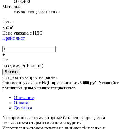
600х400
Материал
самоклеющаяся пленка
Цена
360
₽
Цена указана с НДС
Прайс лист
–
+
шт.
на сумму
₽
(
₽ за шт.)
Отправить запрос на расчет
Стоимость указана с НДС при заказе от 25 000 руб. Уточняйте
розничные цены у наших специалистов.
Описание
Оплата
Доставка
"осторожно - аккумуляторные батареи. запрещается
пользоваться открытым огнем и курить"
Изготовлен методом печати на виниловой пленке и