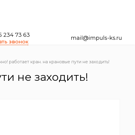
5 234 73 63
mail@impuls-ks.ru
ать звонок
но! работает кран. на крановые пути не заходить!
ти не заходить!