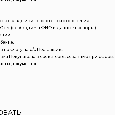
 на складе или сроков его изготовления.
Счет (необходимы ФИО и данные паспорта).
ации.
банке.
по Счету на р/с Поставщика.
авка Покупателю в сроки, согласованные при оформл
чных документов.
ОВАТЬ