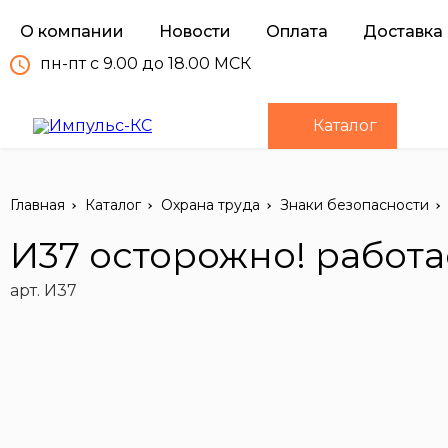
О компании
Новости
Оплата
Доставка
пн-пт с 9.00 до 18.00 МСК
Каталог
Главная
Каталог
Охрана труда
Знаки безопасности
И37 осторожно! работа
арт. И37