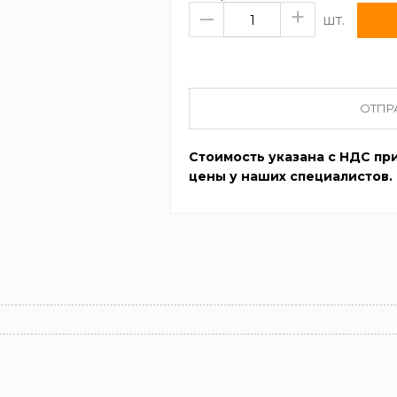
–
+
шт.
ОТПР
Стоимость указана с НДС при
цены у наших специалистов.