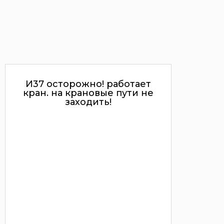
И37 осторожно! работает
кран. на крановые пути не
заходить!