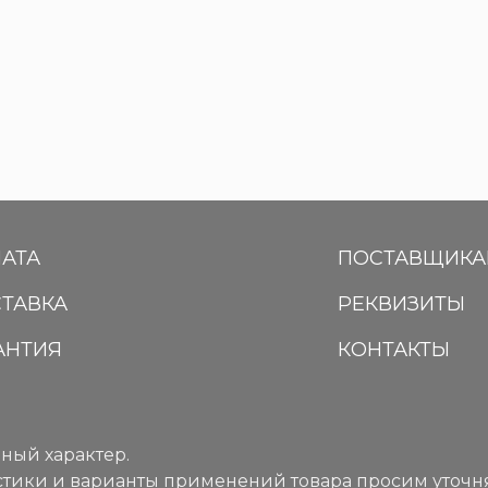
АТА
ПОСТАВЩИК
ТАВКА
РЕКВИЗИТЫ
АНТИЯ
КОНТАКТЫ
ный характер.
тики и варианты применений товара просим уточня