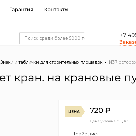
Гарантия
Контакты
+7 49
Заказ
Знаки и таблички для строительных площадок
И37 осторож
ет кран. на крановые пу
720
₽
ЦЕНА
Цена указана с НДС
Прайс лист