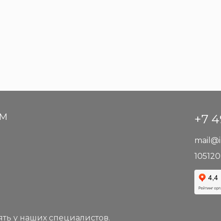
АМ
+7 4
mail@i
105120
ть у наших специалистов.