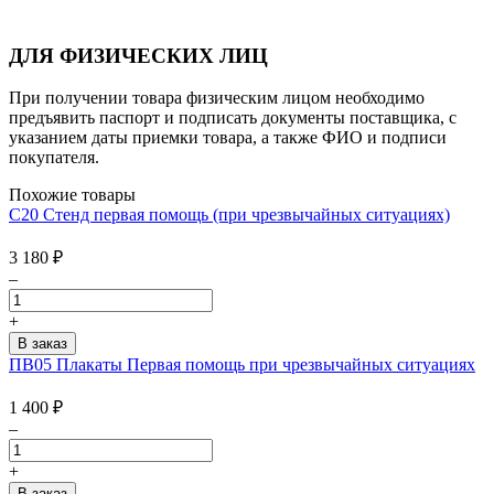
ДЛЯ ФИЗИЧЕСКИХ ЛИЦ
При получении товара физическим лицом необходимо
предъявить паспорт и подписать документы поставщика, с
указанием даты приемки товара, а также ФИО и подписи
покупателя.
Похожие товары
С20 Стенд первая помощь (при чрезвычайных ситуациях)
3 180
₽
–
+
ПВ05 Плакаты Первая помощь при чрезвычайных ситуациях
1 400
₽
–
+