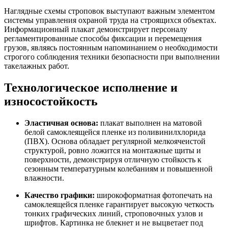
Наглядные схемы строповок выступают важным элементом
системы управления охраной труда на строящихся объектах.
Информационный плакат демонстрирует персоналу
регламентированные способы фиксации и перемещения
грузов, являясь постоянным напоминанием о необходимости
строгого соблюдения техники безопасности при выполнении
такелажных работ.
Технологическое исполнение и
износостойкость
Эластичная основа:
плакат выполнен на матовой
белой самоклеящейся пленке из поливинилхлорида
(ПВХ). Основа обладает регулярной мелкоячеистой
структурой, ровно ложится на монтажные щиты и
поверхности, демонстрируя отличную стойкость к
сезонным температурным колебаниям и повышенной
влажности.
Качество графики:
широкоформатная фотопечать на
самоклеящейся пленке гарантирует высокую четкость
тонких графических линий, строповочных узлов и
шрифтов. Картинка не блекнет и не выцветает под