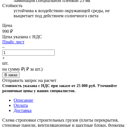
ламинация специальной пленкой 25 мк
Стойкость
устойчива к воздействию окружающей среды, не
выцветает под действием солнечного света
Цена
990
₽
Цена указана с НДС
Прайс лист
–
+
шт.
на сумму
₽
(
₽ за шт.)
Отправить запрос на расчет
Стоимость указана с НДС при заказе от 25 000 руб. Уточняйте
розничные цены у наших специалистов.
Описание
Оплата
Доставка
Схема строповки строительных грузов (плиты перекрытия,
стеновые панели, вентиляционные и шахтные блоки, бункеры