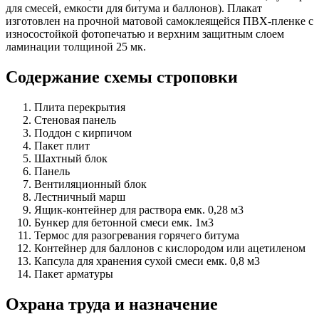
для смесей, емкости для битума и баллонов). Плакат
изготовлен на прочной матовой самоклеящейся ПВХ-пленке с
износостойкой фотопечатью и верхним защитным слоем
ламинации толщиной 25 мк.
Содержание схемы строповки
Плита перекрытия
Стеновая панель
Поддон с кирпичом
Пакет плит
Шахтный блок
Панель
Вентиляционный блок
Лестничный марш
Ящик-контейнер для раствора емк. 0,28 м3
Бункер для бетонной смеси емк. 1м3
Термос для разогревания горячего битума
Контейнер для баллонов с кислородом или ацетиленом
Капсула для хранения сухой смеси емк. 0,8 м3
Пакет арматуры
Охрана труда и назначение