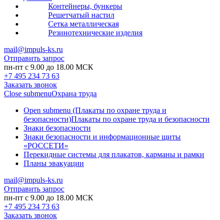
Контейнеры, бункеры
Решетчатый настил
Сетка металлическая
Резинотехнические изделия
mail@impuls-ks.ru
Отправить запрос
пн-пт с 9.00 до 18.00 МСК
+7 495 234 73 63
Заказать звонок
Close submenu
Охрана труда
Open submenu (Плакаты по охране труда и
безопасности)
Плакаты по охране труда и безопасности
Знаки безопасности
Знаки безопасности и информационные щиты
«РОССЕТИ»
Перекидные системы для плакатов, карманы и рамки
Планы эвакуации
mail@impuls-ks.ru
Отправить запрос
пн-пт с 9.00 до 18.00 МСК
+7 495 234 73 63
Заказать звонок