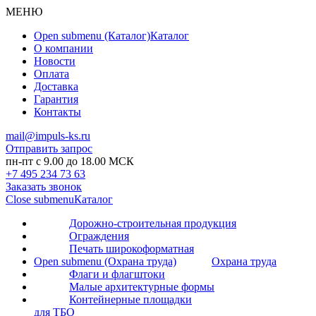
МЕНЮ
Open submenu (Каталог)
Каталог
О компании
Новости
Оплата
Доставка
Гарантия
Контакты
mail@impuls-ks.ru
Отправить запрос
пн-пт с 9.00 до 18.00 МСК
+7 495 234 73 63
Заказать звонок
Close submenu
Каталог
Дорожно-строительная продукция
Ограждения
Печать широкоформатная
Open submenu (Охрана труда)
Охрана труда
Флаги и флагштоки
Малые архитектурные формы
Контейнерные площадки
для ТБО