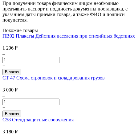
При получении товара физическим лицом необходимо
предъявить паспорт и подписать документы поставщика, с
указанием даты приемки товара, а также ФИО и подписи
покупателя.
Похожие товары
ПВ02 Плакаты Действия населения при стихийных бедствиях
1 296
₽
–
+
CT 47 Схема строповок и складирования грузов
3 000
₽
–
+
С58 Стенд защитные сооружения
3 180
₽
–