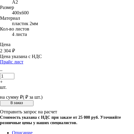
A2
Размер
400х600
Материал
пластик 2мм
Кол-во листов
4 листа
Цена
2 304
₽
Цена указана с НДС
Прайс лист
–
+
шт.
на сумму
₽
(
₽ за шт.)
Отправить запрос на расчет
Стоимость указана с НДС при заказе от 25 000 руб. Уточняйте
розничные цены у наших специалистов.
Описание