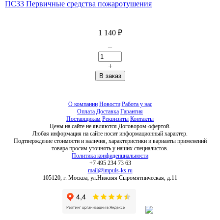
ПС33 Первичные средства пожаротушения
1 140
₽
–
+
О компании
Новости
Работа у нас
Оплата
Доставка
Гарантия
Поставщикам
Реквизиты
Контакты
Цены на сайте не являются Договором-офертой.
Любая информация на сайте носит информационный характер.
Подтверждение стоимости и наличия, характеристики и варианты применений
товара просим уточнять у наших специалистов.
Политика конфиденциальности
+7 495 234 73 63
mail@impuls-ks.ru
105120, г. Москва, ул.Нижняя Сыромятническая, д.11