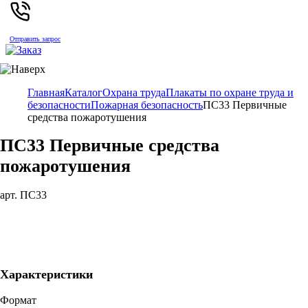
Отправить запрос
Главная
Каталог
Охрана труда
Плакаты по охране труда и
безопасности
Пожарная безопасность
ПС33 Первичные
средства пожаротушения
ПС33 Первичные средства
пожаротушения
арт. ПС33
Характеристики
Формат