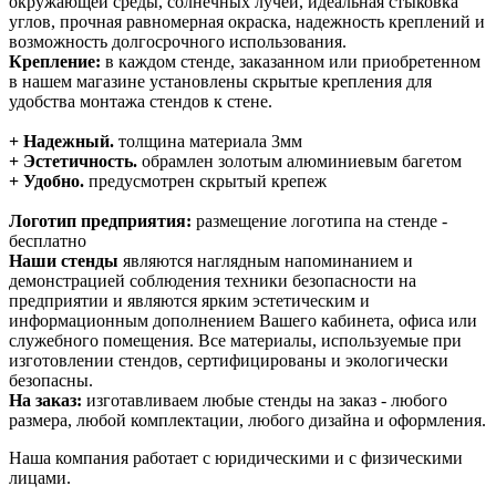
окружающей среды, солнечных лучей, идеальная стыковка
углов, прочная равномерная окраска, надежность креплений и
возможность долгосрочного использования.
Крепление:
в каждом стенде, заказанном или приобретенном
в нашем магазине установлены скрытые крепления для
удобства монтажа стендов к стене.
+ Надежный.
толщина материала 3мм
+ Эстетичность.
обрамлен золотым алюминиевым багетом
+ Удобно.
предусмотрен скрытый крепеж
Логотип предприятия:
размещение логотипа на стенде -
бесплатно
Наши стенды
являются наглядным напоминанием и
демонстрацией соблюдения техники безопасности на
предприятии и являются ярким эстетическим и
информационным дополнением Вашего кабинета, офиса или
служебного помещения. Все материалы, используемые при
изготовлении стендов, сертифицированы и экологически
безопасны.
На заказ:
изготавливаем любые стенды на заказ - любого
размера, любой комплектации, любого дизайна и оформления.
Наша компания работает с юридическими и с физическими
лицами.