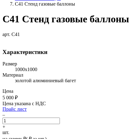
C41 Стенд газовые баллоны
C41 Стенд газовые баллоны
арт. C41
Характеристики
Размер
1000х1000
Материал
золотой алюминиевый багет
Цена
5 000
₽
Цена указана с НДС
Прайс лист
–
+
шт.
на сумму
₽
(
₽ за шт.)