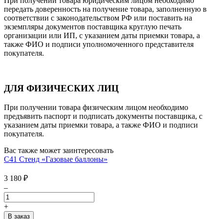
При получении товара юридическим лицом необходимо
передать доверенность на получение товара, заполненную в
соответствии с законодательством РФ или поставить на
экземпляры документов поставщика круглую печать
организации или ИП, с указанием даты приемки товара, а
также ФИО и подписи уполномоченного представителя
покупателя.
ДЛЯ ФИЗИЧЕСКИХ ЛИЦ
При получении товара физическим лицом необходимо
предъявить паспорт и подписать документы поставщика, с
указанием даты приемки товара, а также ФИО и подписи
покупателя.
Вас также может заинтересовать
С41 Стенд «Газовые баллоны»
3 180
₽
–
+