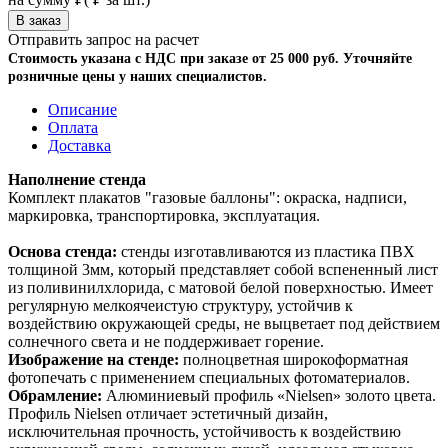
Отправить запрос на расчет
Стоимость указана с НДС при заказе от 25 000 руб. Уточняйте
розничные цены у наших специалистов.
Описание
Оплата
Доставка
Наполнение стенда
Комплект плакатов "газовые баллоны": окраска, надписи,
маркировка, транспортировка, эксплуатация.
Основа стенда:
стенды изготавливаются из пластика ПВХ
толщиной 3мм, который представляет собой вспененный лист
из поливинилхлорида, с матовой белой поверхностью. Имеет
регулярную мелкоячеистую структуру, устойчив к
воздействию окружающей среды, не выцветает под действием
солнечного света и не поддерживает горение.
Изображение на стенде:
полноцветная широкоформатная
фотопечать с применением специальных фотоматериалов.
Обрамление:
Алюминиевый профиль «Nielsen» золото цвета.
Профиль Nielsen отличает эстетичный дизайн,
исключительная прочность, устойчивость к воздействию