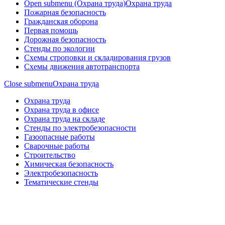
Open submenu (Охрана труда)
Охрана труда
Пожарная безопасность
Гражданская оборона
Первая помощь
Дорожная безопасность
Стенды по экологии
Схемы строповки и складирования грузов
Схемы движения автотранспорта
Close submenu
Охрана труда
Охрана труда
Охрана труда в офисе
Охрана труда на складе
Стенды по электробезопасности
Газоопасные работы
Сварочные работы
Строительство
Химическая безопасность
Электробезопасность
Тематические стенды