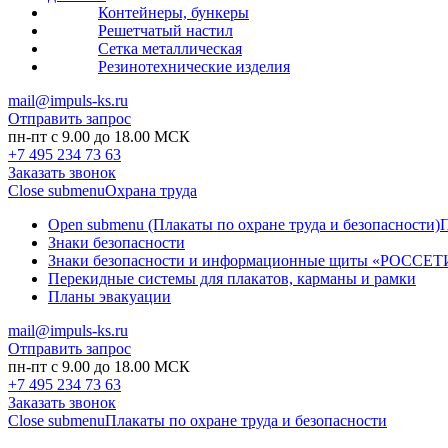
Контейнеры, бункеры
Решетчатый настил
Сетка металлическая
Резинотехнические изделия
mail@impuls-ks.ru
Отправить запрос
пн-пт с 9.00 до 18.00 МСК
+7 495 234 73 63
Заказать звонок
Close submenu
Охрана труда
Open submenu (Плакаты по охране труда и безопасности)
П
Знаки безопасности
Знаки безопасности и информационные щиты «РОССЕТ
Перекидные системы для плакатов, карманы и рамки
Планы эвакуации
mail@impuls-ks.ru
Отправить запрос
пн-пт с 9.00 до 18.00 МСК
+7 495 234 73 63
Заказать звонок
Close submenu
Плакаты по охране труда и безопасности