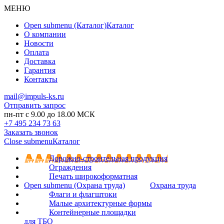
МЕНЮ
Open submenu (Каталог)
Каталог
О компании
Новости
Оплата
Доставка
Гарантия
Контакты
mail@impuls-ks.ru
Отправить запрос
пн-пт с 9.00 до 18.00 МСК
+7 495 234 73 63
Заказать звонок
Close submenu
Каталог
Дорожно-строительная продукция
Ограждения
Печать широкоформатная
Open submenu (Охрана труда)
Охрана труда
Флаги и флагштоки
Малые архитектурные формы
Контейнерные площадки
для ТБО