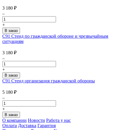
3 180
₽
–
+
С91 Стенд по гражданской обороне и чрезвычайным
ситуациям
3 180
₽
–
+
С91 Стенд организация гражданской обороны
5 180
₽
–
+
О компании
Новости
Работа у нас
Оплата
Доставка
Гарантия