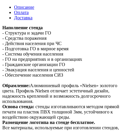
Описание
Оплата
Доставка
Наполнение стенда
- Структура и задачи ГО
- Средства поражения
- Действия населения при ЧС
- Подготовка ГО в мирное время
- Система обучения населения
- ГО на предприятиях и в организациях
- Гражданские организации ГО
- Эвакуация населения и ценностей
- Обеспечение населения СИЗ
Обрамление:
Алюминиевый профиль «Nielsen» золотого
цвета. Профиль Nielsen отличает эстетичный дизайн,
надежность креплений и возможность долгосрочного
использования.
Основа стенда:
стенды изготавливаются методом прямой
печати на пластик ПВХ толщиной 3мм, устойчивого к
воздействию окружающей среды.
Размещение логотипа на стенде бесплатное.
Все материалы, используемые при изготовлении стендов,