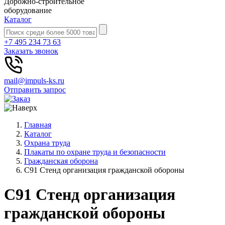
Дорожно-строительное
оборудование
Каталог
+7 495 234 73 63
Заказать звонок
mail@impuls-ks.ru
Отправить запрос
Главная
Каталог
Охрана труда
Плакаты по охране труда и безопасности
Гражданская оборона
С91 Стенд организация гражданской обороны
С91 Стенд организация
гражданской обороны