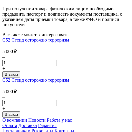
При получении товара физическим лицом необходимо
предъявить паспорт и подписать документы поставщика, с
указанием даты приемки товара, а также ФИО и подписи
покупателя.
Вас также может заинтересовать
С52 Стенд осторожно терроризм
5 000
₽
–
+
С52 Стенд осторожно терроризм
5 000
₽
–
+
О компании
Новости
Работа у нас
Оплата
Доставка
Гарантия
Поставщикам
Реквизиты
Контакты