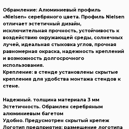
Обрамление:
Алюминиевый профиль
«Nielsen» серебряного цвета. Профиль Nielsen
отличает эстетичный дизайн,
исключительная прочность, устойчивость к
воздействию окружающей среды, солнечных
лучей, идеальная стыковка углов, прочная
равномерная окраска, надежность креплений
и возможность долгосрочного
использования.
Крепление:
в стенде установлены скрытые
крепления для удобства монтажа стендов к
стене.
Надежный.
толщина материала 3 мм
Эстетичность.
Обрамлен серебряным
алюминиевым багетом
Удобно.
Предусмотрен скрытый крепеж
Логотип предприятия:
размещение логотипа