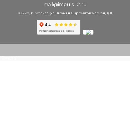
mail@impuls-ks.ru
105120, г. Москва, ул.Нижняя Сыромятническая, д.11
Каталог