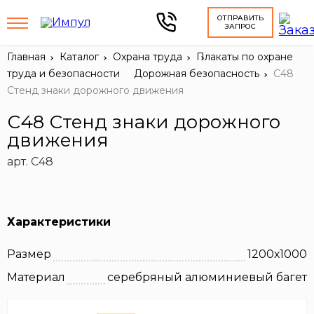
ОТПРАВИТЬ
ЗАПРОС
Главная
Каталог
Охрана труда
Плакаты по охране
труда и безопасности
Дорожная безопасность
С48
Стенд знаки дорожного движения
С48 Стенд знаки дорожного
движения
арт. С48
Характеристики
Размер
1200х1000
Материал
серебряный алюминиевый багет