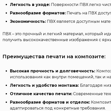
Легкость в уходе:
Поверхности ПВХ легко чист
Разнообразие форматов:
Печать на ПВХ досту
Экономичность:
ПВХ является доступным мате
ПВХ – это прочный и легкий материал, который ид
получить высококачественные изображения с ярк
Преимущества печати на композите:
Высокая прочность и долговечность:
Композ
использования как внутри помещений, так и на
Легкость и удобство монтажа:
Благодаря низ
Отличное качество печати:
Современные техн
Разнообразие форматов и отделок:
Композитн
адаптироваться под конкретные требования.