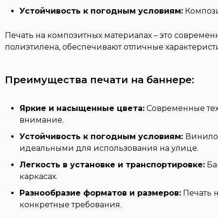
Устойчивость к погодным условиям:
Компози
Печать на композитных материалах – это совреме
полиэтилена, обеспечивают отличные характерист
Преимущества печати на баннере:
Яркие и насыщенные цвета:
Современные тех
внимание.
Устойчивость к погодным условиям:
Винилов
идеальными для использования на улице.
Легкость в установке и транспортировке:
Ба
каркасах.
Разнообразие форматов и размеров:
Печать н
конкретные требования.