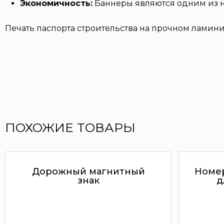
Экономичность:
Баннеры являются одним из н
Печать паспорта строительства на прочном ламин
ПОХОЖИЕ ТОВАРЫ
Дорожный магнитный
Номер
знак
д