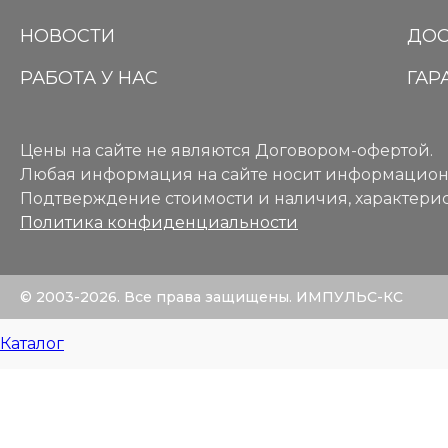
НОВОСТИ
ДОС
РАБОТА У НАС
ГАР
Цены на сайте не являются Договором-офертой.
Любая информация на сайте носит информацион
Подтверждение стоимости и наличия, характерис
Политика конфиденциальности
© 2003-2026. Все права защищены. ИМПУЛЬС-КС
Каталог