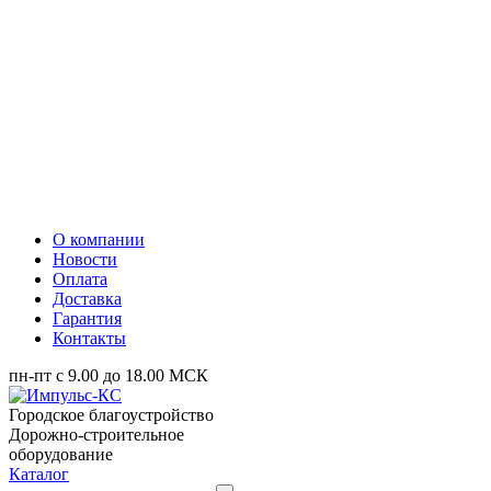
О компании
Новости
Оплата
Доставка
Гарантия
Контакты
пн-пт с 9.00 до 18.00 МСК
Городское благоустройство
Дорожно-строительное
оборудование
Каталог