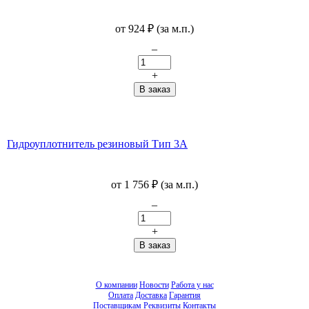
от
924
₽
(за м.п.)
–
+
Гидроуплотнитель резиновый Тип 3А
от
1 756
₽
(за м.п.)
–
+
О компании
Новости
Работа у нас
Оплата
Доставка
Гарантия
Поставщикам
Реквизиты
Контакты