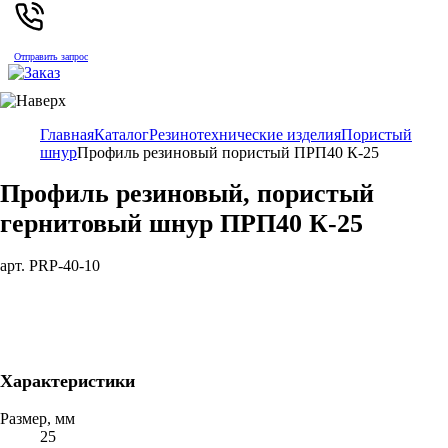
Отправить запрос
Главная
Каталог
Резинотехнические изделия
Пористый
шнур
Профиль резиновый пористый ПРП40 К-25
Профиль резиновый, пористый
гернитовый шнур ПРП40 К-25
арт. PRP-40-10
Характеристики
Размер, мм
25