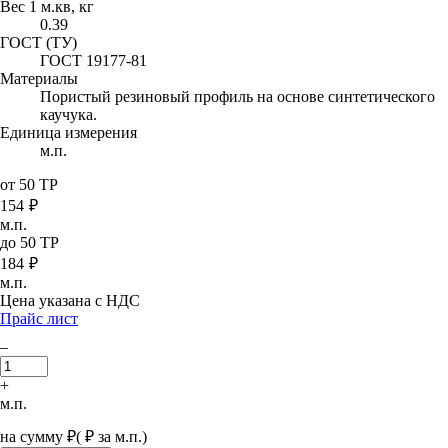
Вес 1 м.кв, кг
0.39
ГОСТ (ТУ)
ГОСТ 19177-81
Материалы
Пористый резиновый профиль на основе синтетического
каучука.
Единица измерения
м.п.
от 50 ТР
154
₽
м.п.
до 50 ТР
184
₽
м.п.
Цена указана с НДС
Прайс лист
–
+
м.п.
на сумму
₽
(
₽ за м.п.)