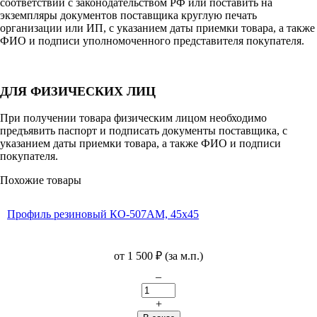
соответствии с законодательством РФ или поставить на
экземпляры документов поставщика круглую печать
организации или ИП, с указанием даты приемки товара, а также
ФИО и подписи уполномоченного представителя покупателя.
ДЛЯ ФИЗИЧЕСКИХ ЛИЦ
При получении товара физическим лицом необходимо
предъявить паспорт и подписать документы поставщика, с
указанием даты приемки товара, а также ФИО и подписи
покупателя.
Похожие товары
Профиль резиновый КО-507АМ, 45х45
от
1 500
₽
(за м.п.)
–
+