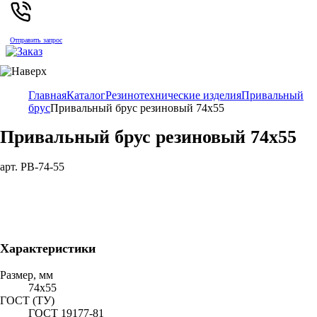
Отправить запрос
Главная
Каталог
Резинотехнические изделия
Привальный
брус
Привальный брус резиновый 74х55
Привальный брус резиновый 74х55
арт. PB-74-55
Характеристики
Размер, мм
74х55
ГОСТ (ТУ)
ГОСТ 19177-81