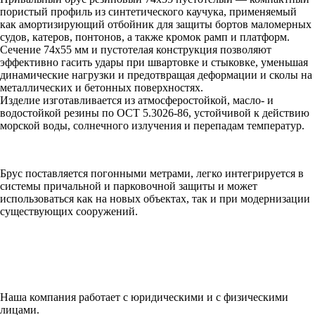
пористый профиль из синтетического каучука, применяемый
как амортизирующий отбойник для защиты бортов маломерных
судов, катеров, понтонов, а также кромок рамп и платформ.
Сечение 74х55 мм и пустотелая конструкция позволяют
эффективно гасить удары при швартовке и стыковке, уменьшая
динамические нагрузки и предотвращая деформации и сколы на
металлических и бетонных поверхностях.
Изделие изготавливается из атмосферостойкой, масло- и
водостойкой резины по OCT 5.3026-86, устойчивой к действию
морской воды, солнечного излучения и перепадам температур.
Брус поставляется погонными метрами, легко интегрируется в
системы причальной и парковочной защиты и может
использоваться как на новых объектах, так и при модернизации
существующих сооружений.​
Наша компания работает с юридическими и с физическими
лицами.