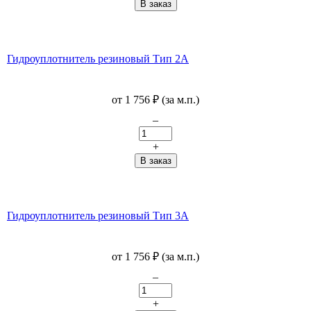
Гидроуплотнитель резиновый Тип 2А
от
1 756
₽
(за м.п.)
–
+
Гидроуплотнитель резиновый Тип 3А
от
1 756
₽
(за м.п.)
–
+