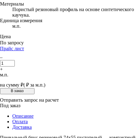
Материалы
Пористый резиновый профиль на основе синтетического
каучука.
Единица измерения
м.п.
Цена
По запросу
Прайс лист
–
+
м.п.
на сумму
₽
(
₽ за м.п.)
Отправить запрос на расчет
Под заказ
Описание
Оплата
Доставка
Привальный брус резиновый 74х55 пустотелый — компактный