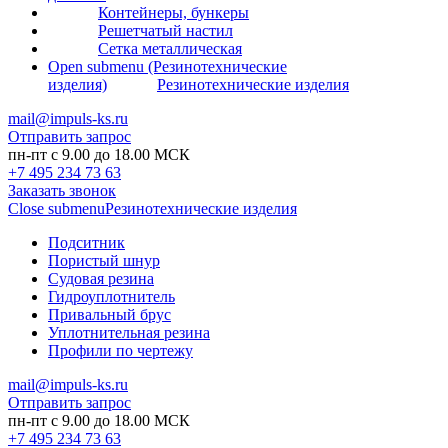
Контейнеры, бункеры
Решетчатый настил
Сетка металлическая
Open submenu (Резинотехнические
изделия)
Резинотехнические изделия
mail@impuls-ks.ru
Отправить запрос
пн-пт с 9.00 до 18.00 МСК
+7 495 234 73 63
Заказать звонок
Close submenu
Резинотехнические изделия
Подситник
Пористый шнур
Судовая резина
Гидроуплотнитель
Привальный брус
Уплотнительная резина
Профили по чертежу
mail@impuls-ks.ru
Отправить запрос
пн-пт с 9.00 до 18.00 МСК
+7 495 234 73 63