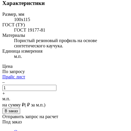
Характеристики
Размер, мм
100х115
ГОСТ (ТУ)
ГОСТ 19177-81
Материалы
Пористый резиновый профиль на основе
синтетического каучука.
Единица измерения
м.п.
Цена
По запросу
Прайс лист
–
+
м.п.
на сумму
₽
(
₽ за м.п.)
Отправить запрос на расчет
Под заказ