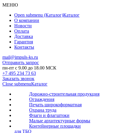
МЕНЮ
Open submenu (Каталог)
Каталог
О компании
Новости
Оплата
Доставка
Гарантия
Контакты
mail@impuls-ks.ru
Отправить запрос
пн-пт с 9.00 до 18.00 МСК
+7 495 234 73 63
Заказать звонок
Close submenu
Каталог
Дорожно-строительная продукция
Ограждения
Печать широкоформатная
Охрана труда
Флаги и флагштоки
Малые архитектурные формы
Контейнерные площадки
для ТБО