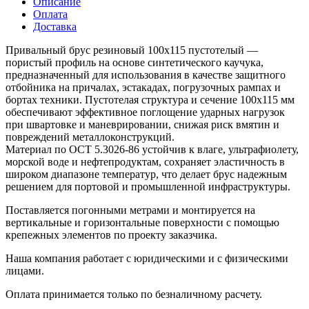
Описание
Оплата
Доставка
Привальный брус резиновый 100х115 пустотелый —
пористый профиль на основе синтетического каучука,
предназначенный для использования в качестве защитного
отбойника на причалах, эстакадах, погрузочных рампах и
бортах техники. Пустотелая структура и сечение 100х115 мм
обеспечивают эффективное поглощение ударных нагрузок
при швартовке и маневрировании, снижая риск вмятин и
повреждений металлоконструкций.
Материал по OCT 5.3026-86 устойчив к влаге, ультрафиолету,
морской воде и нефтепродуктам, сохраняет эластичность в
широком диапазоне температур, что делает брус надежным
решением для портовой и промышленной инфраструктуры.
Поставляется погонными метрами и монтируется на
вертикальные и горизонтальные поверхности с помощью
крепежных элементов по проекту заказчика.
Наша компания работает с юридическими и с физическими
лицами.
Оплата принимается только по безналичному расчету.