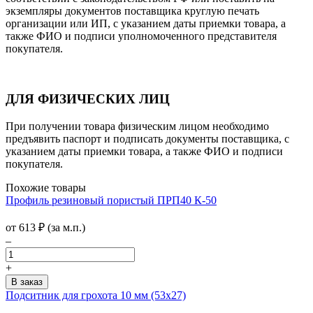
экземпляры документов поставщика круглую печать
организации или ИП, с указанием даты приемки товара, а
также ФИО и подписи уполномоченного представителя
покупателя.
ДЛЯ ФИЗИЧЕСКИХ ЛИЦ
При получении товара физическим лицом необходимо
предъявить паспорт и подписать документы поставщика, с
указанием даты приемки товара, а также ФИО и подписи
покупателя.
Похожие товары
Профиль резиновый пористый ПРП40 К-50
от
613
₽
(за м.п.)
–
+
Подситник для грохота 10 мм (53х27)