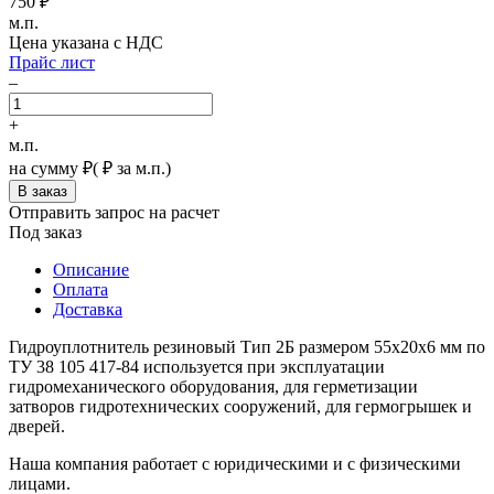
750
₽
м.п.
Цена указана с НДС
Прайс лист
–
+
м.п.
на сумму
₽
(
₽ за м.п.)
Отправить запрос на расчет
Под заказ
Описание
Оплата
Доставка
Гидроуплотнитель резиновый Тип 2Б размером 55х20х6 мм по
ТУ 38 105 417-84 используется при эксплуатации
гидромеханического оборудования, для герметизации
затворов гидротехнических сооружений, для гермогрышек и
дверей.
Наша компания работает с юридическими и с физическими
лицами.