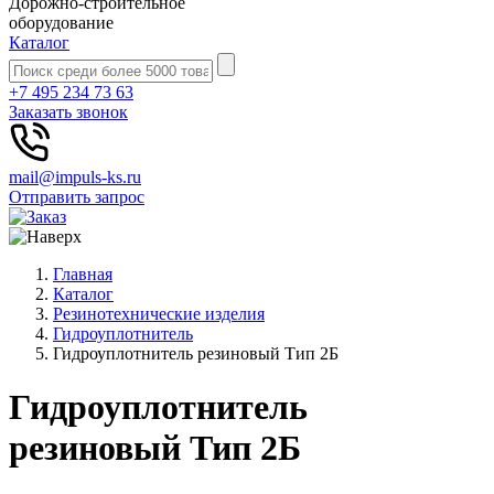
Дорожно-строительное
оборудование
Каталог
+7 495 234 73 63
Заказать звонок
mail@impuls-ks.ru
Отправить запрос
Главная
Каталог
Резинотехнические изделия
Гидроуплотнитель
Гидроуплотнитель резиновый Тип 2Б
Гидроуплотнитель
резиновый Тип 2Б