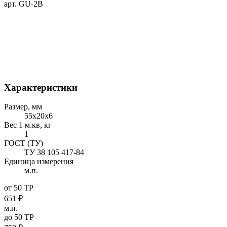
арт. GU-2B
Характеристики
Размер, мм
55х20х6
Вес 1 м.кв, кг
1
ГОСТ (ТУ)
ТУ 38 105 417-84
Единица измерения
м.п.
от 50 ТР
651
₽
м.п.
до 50 ТР