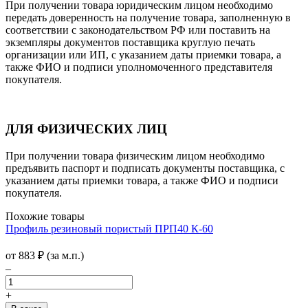
При получении товара юридическим лицом необходимо
передать доверенность на получение товара, заполненную в
соответствии с законодательством РФ или поставить на
экземпляры документов поставщика круглую печать
организации или ИП, с указанием даты приемки товара, а
также ФИО и подписи уполномоченного представителя
покупателя.
ДЛЯ ФИЗИЧЕСКИХ ЛИЦ
При получении товара физическим лицом необходимо
предъявить паспорт и подписать документы поставщика, с
указанием даты приемки товара, а также ФИО и подписи
покупателя.
Похожие товары
Профиль резиновый пористый ПРП40 К-60
от
883
₽
(за м.п.)
–
+