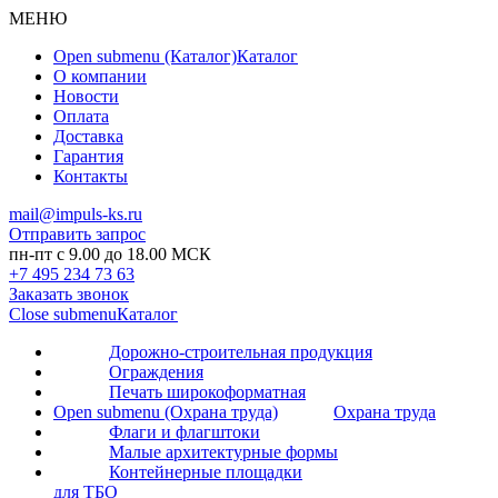
МЕНЮ
Open submenu (Каталог)
Каталог
О компании
Новости
Оплата
Доставка
Гарантия
Контакты
mail@impuls-ks.ru
Отправить запрос
пн-пт с 9.00 до 18.00 МСК
+7 495 234 73 63
Заказать звонок
Close submenu
Каталог
Дорожно-строительная продукция
Ограждения
Печать широкоформатная
Open submenu (Охрана труда)
Охрана труда
Флаги и флагштоки
Малые архитектурные формы
Контейнерные площадки
для ТБО