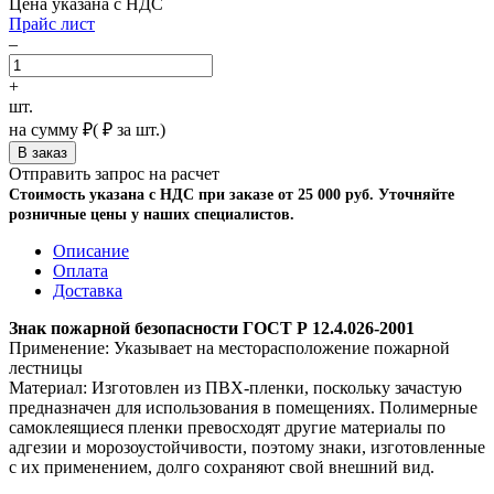
Цена указана с НДС
Прайс лист
–
+
шт.
на сумму
₽
(
₽ за шт.)
Отправить запрос на расчет
Стоимость указана с НДС при заказе от 25 000 руб. Уточняйте
розничные цены у наших специалистов.
Описание
Оплата
Доставка
Знак пожарной безопасности ГОСТ Р 12.4.026-2001
Применение: Указывает на месторасположение пожарной
лестницы
Материал: Изготовлен из ПВХ-пленки, поскольку зачастую
предназначен для использования в помещениях. Полимерные
самоклеящиеся пленки превосходят другие материалы по
адгезии и морозоустойчивости, поэтому знаки, изготовленные
с их применением, долго сохраняют свой внешний вид.