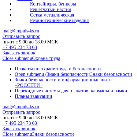
Контейнеры, бункеры
Решетчатый настил
Сетка металлическая
Резинотехнические изделия
mail@impuls-ks.ru
Отправить запрос
пн-пт с 9.00 до 18.00 МСК
+7 495 234 73 63
Заказать звонок
Close submenu
Охрана труда
Плакаты по охране труда и безопасности
Open submenu (Знаки безопасности)
Знаки безопасности
Знаки безопасности и информационные щиты
«РОССЕТИ»
Перекидные системы для плакатов, карманы и рамки
Планы эвакуации
mail@impuls-ks.ru
Отправить запрос
пн-пт с 9.00 до 18.00 МСК
+7 495 234 73 63
Заказать звонок
Close submenu
Знаки безопасности