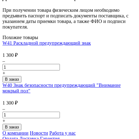
При получении товара физическим лицом необходимо
предъявить паспорт и подписать документы поставщика, с
указанием даты приемки товара, а также ФИО и подписи
покупателя.
Похожие товары
W41 Раскладной предупреждающий знак
1 300
₽
–
+
W40 Знак безопасности предупреждающий "Внимание
мокрый пол"
1 300
₽
–
+
О компании
Новости
Работа у нас
Оплата
Доставка
Гарантия