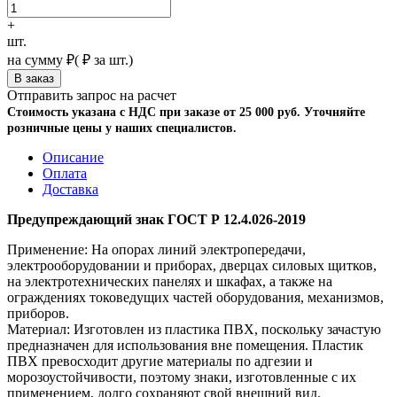
+
шт.
на сумму
₽
(
₽ за шт.)
Отправить запрос на расчет
Стоимость указана с НДС при заказе от 25 000 руб. Уточняйте
розничные цены у наших специалистов.
Описание
Оплата
Доставка
Предупреждающий знак ГОСТ Р 12.4.026-2019
Применение: На опорах линий электропередачи,
электрооборудовании и приборах, дверцах силовых щитков,
на электротехнических панелях и шкафах, а также на
ограждениях токоведущих частей оборудования, механизмов,
приборов.
Материал: Изготовлен из пластика ПВХ, поскольку зачастую
предназначен для использования вне помещения. Пластик
ПВХ превосходит другие материалы по адгезии и
морозоустойчивости, поэтому знаки, изготовленные с их
применением, долго сохраняют свой внешний вид.