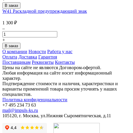
W41 Раскладной предупреждающий знак
1 300
₽
–
+
О компании
Новости
Работа у нас
Оплата
Доставка
Гарантия
Поставщикам
Реквизиты
Контакты
Цены на сайте не являются Договором-офертой.
Любая информация на сайте носит информационный
характер.
Подтверждение стоимости и наличия, характеристики и
варианты применений товара просим уточнять у наших
специалистов.
Политика конфиденциальности
+7 495 234 73 63
mail@impuls-ks.ru
105120, г. Москва, ул.Нижняя Сыромятническая, д.11