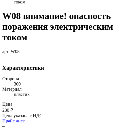
током
W08 внимание! опасность
поражения электрическим
током
арт. W08
Характеристики
Сторона
300
Материал
пластик
Цена
230
₽
Цена указана с НДС
Прайс лист
–