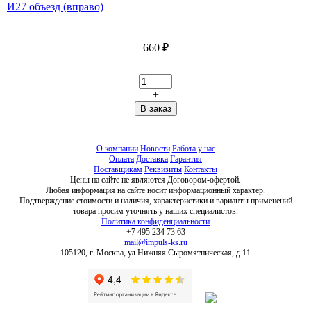
И27 объезд (вправо)
660
₽
–
+
О компании
Новости
Работа у нас
Оплата
Доставка
Гарантия
Поставщикам
Реквизиты
Контакты
Цены на сайте не являются Договором-офертой.
Любая информация на сайте носит информационный характер.
Подтверждение стоимости и наличия, характеристики и варианты применений
товара просим уточнять у наших специалистов.
Политика конфиденциальности
+7 495 234 73 63
mail@impuls-ks.ru
105120, г. Москва, ул.Нижняя Сыромятническая, д.11