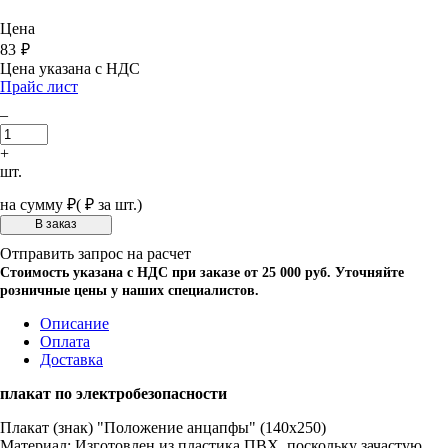
Цена
83
₽
Цена указана с НДС
Прайс лист
–
+
шт.
на сумму
₽
(
₽ за шт.)
Отправить запрос на расчет
Стоимость указана с НДС при заказе от 25 000 руб. Уточняйте
розничные цены у наших специалистов.
Описание
Оплата
Доставка
плакат по электробезопасности
Плакат (знак) "Положение анцапфы" (140х250)
Материал: Изготовлен из пластика ПВХ, поскольку зачастую