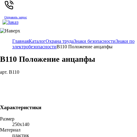
Отправить запрос
Главная
Каталог
Охрана труда
Знаки безопасности
Знаки по
электробезопасности
В110 Положение анцапфы
В110 Положение анцапфы
арт. В110
Характеристики
Размер
250х140
Материал
пластик