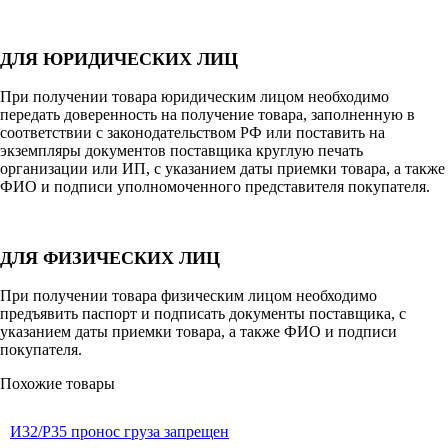
ДЛЯ ЮРИДИЧЕСКИХ ЛИЦ
При получении товара юридическим лицом необходимо
передать доверенность на получение товара, заполненную в
соответствии с законодательством РФ или поставить на
экземпляры документов поставщика круглую печать
организации или ИП, с указанием даты приемки товара, а также
ФИО и подписи уполномоченного представителя покупателя.
ДЛЯ ФИЗИЧЕСКИХ ЛИЦ
При получении товара физическим лицом необходимо
предъявить паспорт и подписать документы поставщика, с
указанием даты приемки товара, а также ФИО и подписи
покупателя.
Похожие товары
И32/Р35 пронос груза запрещен