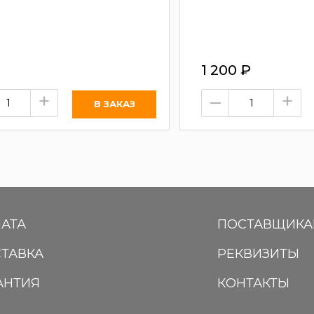
1 200
₽
+
–
+
АТА
ПОСТАВЩИК
ТАВКА
РЕКВИЗИТЫ
АНТИЯ
КОНТАКТЫ