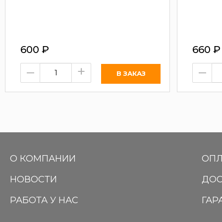
600
₽
660
₽
–
+
–
О КОМПАНИИ
ОПЛ
НОВОСТИ
ДОС
РАБОТА У НАС
ГАР