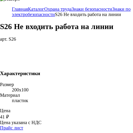
Главная
Каталог
Охрана труда
Знаки безопасности
Знаки по
электробезопасности
S26 Не входить работа на линии
S26 Не входить работа на линии
арт. S26
Характеристики
Размер
200х100
Материал
пластик
Цена
41
₽
Цена указана с НДС
Прайс лист