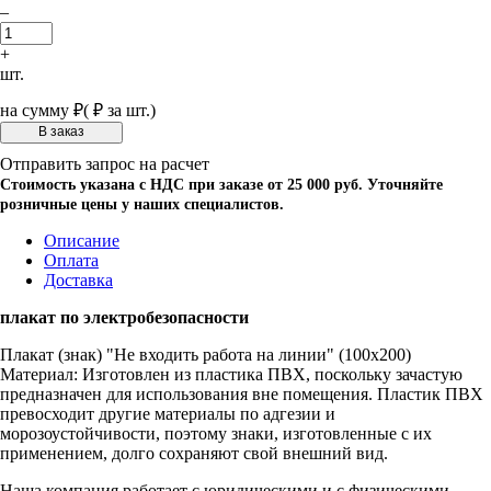
–
+
шт.
на сумму
₽
(
₽ за шт.)
Отправить запрос на расчет
Стоимость указана с НДС при заказе от 25 000 руб. Уточняйте
розничные цены у наших специалистов.
Описание
Оплата
Доставка
плакат по электробезопасности
Плакат (знак) "Не входить работа на линии" (100х200)
Материал: Изготовлен из пластика ПВХ, поскольку зачастую
предназначен для использования вне помещения. Пластик ПВХ
превосходит другие материалы по адгезии и
морозоустойчивости, поэтому знаки, изготовленные с их
применением, долго сохраняют свой внешний вид.
Наша компания работает с юридическими и с физическими