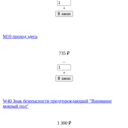
+
M10 проход здесь
735
₽
–
+
W40 Знак безопасности предупреждающий "Внимание
мокрый пол"
1 300
₽