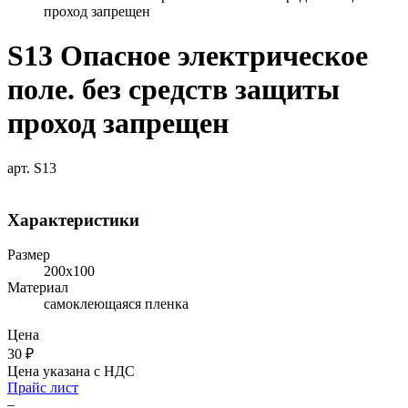
проход запрещен
S13 Опасное электрическое
поле. без средств защиты
проход запрещен
арт. S13
Характеристики
Размер
200х100
Материал
самоклеющаяся пленка
Цена
30
₽
Цена указана с НДС
Прайс лист
–