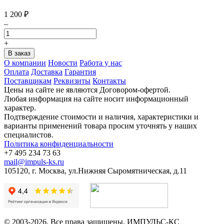
1 200
₽
–
+
О компании
Новости
Работа у нас
Оплата
Доставка
Гарантия
Поставщикам
Реквизиты
Контакты
Цены на сайте не являются Договором-офертой.
Любая информация на сайте носит информационный
характер.
Подтверждение стоимости и наличия, характеристики и
варианты применений товара просим уточнять у наших
специалистов.
Политика конфиденциальности
+7 495 234 73 63
mail@impuls-ks.ru
105120, г. Москва, ул.Нижняя Сыромятническая, д.11
© 2003-2026. Все права защищены. ИМПУЛЬС-КС