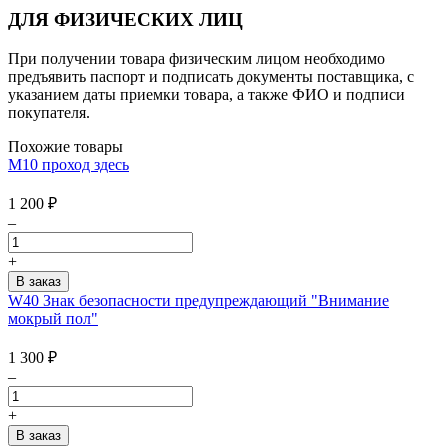
ДЛЯ ФИЗИЧЕСКИХ ЛИЦ
При получении товара физическим лицом необходимо
предъявить паспорт и подписать документы поставщика, с
указанием даты приемки товара, а также ФИО и подписи
покупателя.
Похожие товары
М10 проход здесь
1 200
₽
–
+
W40 Знак безопасности предупреждающий "Внимание
мокрый пол"
1 300
₽
–
+