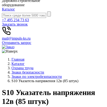
Дорожно-строительное
оборудование
Каталог
+7 495 234 73 63
Заказать звонок
mail@impuls-ks.ru
Отправить запрос
Главная
Каталог
Охрана труда
Знаки безопасности
Знаки по электробезопасности
S10 Указатель напряжения 12в (85 штук)
S10 Указатель напряжения
12в (85 штук)