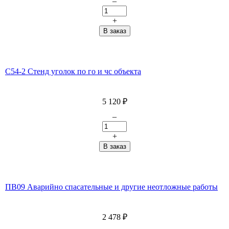
–
+
С54-2 Стенд уголок по го и чс объекта
5 120
₽
–
+
ПВ09 Аварийно спасательные и другие неотложные работы
2 478
₽