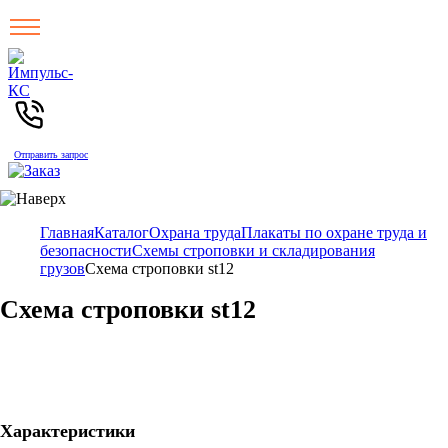
Отправить запрос
Главная
Каталог
Охрана труда
Плакаты по охране труда и
безопасности
Схемы строповки и складирования
грузов
Схема строповки st12
Схема строповки st12
Характеристики