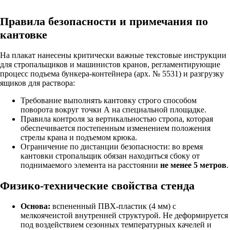
Правила безопасности и примечания по
кантовке
На плакат нанесены критически важные текстовые инструкции
для стропальщиков и машинистов кранов, регламентирующие
процесс подъема бункера-контейнера (арх. № 5531) и разгрузку
ящиков для раствора:
Требование выполнять кантовку строго способом
поворота вокруг точки А на специальной площадке.
Правила контроля за вертикальностью стропа, которая
обеспечивается постепенным изменением положения
стрелы крана и подъемом крюка.
Ограничение по дистанции безопасности: во время
кантовки стропальщик обязан находиться сбоку от
поднимаемого элемента на расстоянии
не менее 5 метров
.
Физико-технические свойства стенда
Основа:
вспененный ПВХ-пластик (4 мм) с
мелкоячеистой внутренней структурой. Не деформируется
под воздействием сезонных температурных качелей и