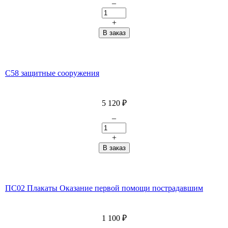
–
+
С58 защитные сооружения
5 120
₽
–
+
ПС02 Плакаты Оказание первой помощи пострадавшим
1 100
₽