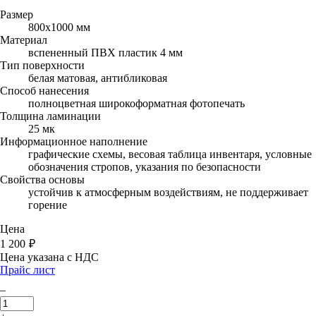
Размер
800х1000 мм
Материал
вспененный ПВХ пластик 4 мм
Тип поверхности
белая матовая, антибликовая
Способ нанесения
полноцветная широкоформатная фотопечать
Толщина ламинации
25 мк
Информационное наполнение
графические схемы, весовая таблица инвентаря, условные
обозначения стропов, указания по безопасности
Свойства основы
устойчив к атмосферным воздействиям, не поддерживает
горение
Цена
1 200
₽
Цена указана с НДС
Прайс лист
–