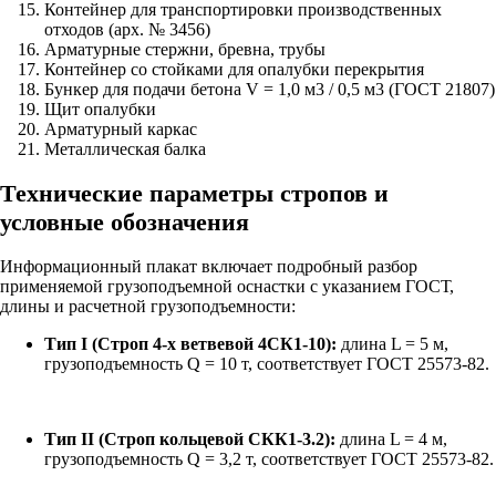
Контейнер для транспортировки производственных
отходов (арх. № 3456)
Арматурные стержни, бревна, трубы
Контейнер со стойками для опалубки перекрытия
Бункер для подачи бетона V = 1,0 м3 / 0,5 м3 (ГОСТ 21807)
Щит опалубки
Арматурный каркас
Металлическая балка
Технические параметры стропов и
условные обозначения
Информационный плакат включает подробный разбор
применяемой грузоподъемной оснастки с указанием ГОСТ,
длины и расчетной грузоподъемности:
Тип I (Строп 4-х ветвевой 4СК1-10):
длина L = 5 м,
грузоподъемность Q = 10 т, соответствует ГОСТ 25573-82.
Тип II (Строп кольцевой СКК1-3.2):
длина L = 4 м,
грузоподъемность Q = 3,2 т, соответствует ГОСТ 25573-82.