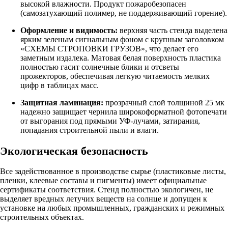
высокой влажности. Продукт пожаробезопасен
(самозатухающий полимер, не поддерживающий горение).
Оформление и видимость:
верхняя часть стенда выделена
ярким зеленым сигнальным фоном с крупным заголовком
«СХЕМЫ СТРОПОВКИ ГРУЗОВ», что делает его
заметным издалека. Матовая белая поверхность пластика
полностью гасит солнечные блики и отсветы
прожекторов, обеспечивая легкую читаемость мелких
цифр в таблицах масс.
Защитная ламинация:
прозрачный слой толщиной 25 мк
надежно защищает чернила широкоформатной фотопечати
от выгорания под прямыми УФ-лучами, затирания,
попадания строительной пыли и влаги.
Экологическая безопасность
Все задействованное в производстве сырье (пластиковые листы,
пленки, клеевые составы и пигменты) имеет официальные
сертификаты соответствия. Стенд полностью экологичен, не
выделяет вредных летучих веществ на солнце и допущен к
установке на любых промышленных, гражданских и режимных
строительных объектах.