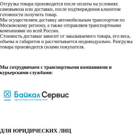
Отгрузка товара производится после оплаты на условиях
самовывоза или доставки, после подтверждения клиентом
готовности получить товар.
Мы осуществляем доставку автомобильным транспортом по
Московскому региону, а также отправляем транспортными
компаниями по всей России.
Стоимость доставки зависит от заказываемого товара, его веса,
объема и габаритов и рассчитывается индивидуально. Разгрузка
товара производится силами покупателя.
Мы сотрудничаем с транспортными компаниями и
курьерскими службами:
ДЛЯ ЮРИДИЧЕСКИХ ЛИЦ