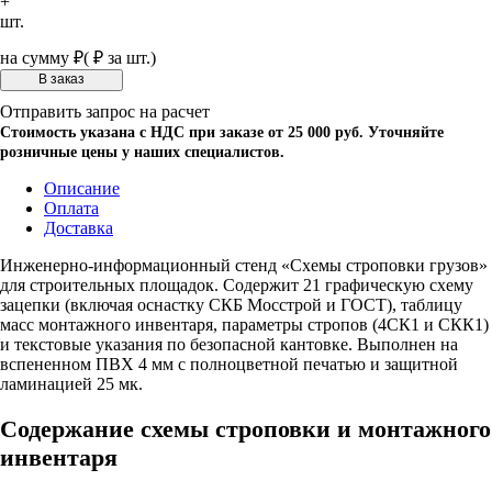
+
шт.
на сумму
₽
(
₽ за шт.)
Отправить запрос на расчет
Стоимость указана с НДС при заказе от 25 000 руб. Уточняйте
розничные цены у наших специалистов.
Описание
Оплата
Доставка
Инженерно-информационный стенд «Схемы строповки грузов»
для строительных площадок. Содержит 21 графическую схему
зацепки (включая оснастку СКБ Мосстрой и ГОСТ), таблицу
масс монтажного инвентаря, параметры стропов (4СК1 и СКК1)
и текстовые указания по безопасной кантовке. Выполнен на
вспененном ПВХ 4 мм с полноцветной печатью и защитной
ламинацией 25 мк.
Содержание схемы строповки и монтажного
инвентаря