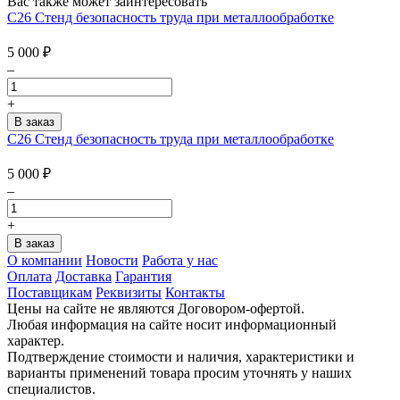
Вас также может заинтересовать
С26 Стенд безопасность труда при металлообработке
5 000
₽
–
+
С26 Стенд безопасность труда при металлообработке
5 000
₽
–
+
О компании
Новости
Работа у нас
Оплата
Доставка
Гарантия
Поставщикам
Реквизиты
Контакты
Цены на сайте не являются Договором-офертой.
Любая информация на сайте носит информационный
характер.
Подтверждение стоимости и наличия, характеристики и
варианты применений товара просим уточнять у наших
специалистов.