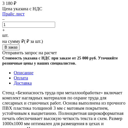
3 180
₽
Цена указана с НДС
Прайс лист
–
+
шт.
на сумму
₽
(
₽ за шт.)
Отправить запрос на расчет
Стоимость указана с НДС при заказе от 25 000 руб. Уточняйте
розничные цены у наших специалистов.
Описание
Оплата
Доставка
Стенд «Безопасность труда при металлообработке» включает
комплект наглядных материалов по охране труда для
слесарных и станочных работ. Основа выполнена из прочного
ПВХ пластика толщиной 3 мм с матовым покрытием,
устойчивым к выцветанию. Полноцветная широкоформатная
печать обеспечивает высокую четкость текста и схем. Размер
1000х1000 мм оптимален для размещения в цехах и