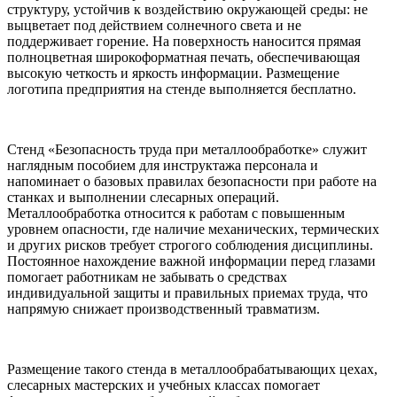
структуру, устойчив к воздействию окружающей среды: не
выцветает под действием солнечного света и не
поддерживает горение. На поверхность наносится прямая
полноцветная широкоформатная печать, обеспечивающая
высокую четкость и яркость информации. Размещение
логотипа предприятия на стенде выполняется бесплатно.
Стенд «Безопасность труда при металлообработке» служит
наглядным пособием для инструктажа персонала и
напоминает о базовых правилах безопасности при работе на
станках и выполнении слесарных операций.
Металлообработка относится к работам с повышенным
уровнем опасности, где наличие механических, термических
и других рисков требует строгого соблюдения дисциплины.
Постоянное нахождение важной информации перед глазами
помогает работникам не забывать о средствах
индивидуальной защиты и правильных приемах труда, что
напрямую снижает производственный травматизм.
Размещение такого стенда в металлообрабатывающих цехах,
слесарных мастерских и учебных классах помогает