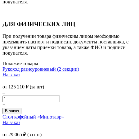
покупателя.
ДЛЯ ФИЗИЧЕСКИХ ЛИЦ
При получении товара физическим лицом необходимо
предъявить паспорт и подписать документы поставщика, с
указанием даты приемки товара, а также ФИО и подписи
покупателя.
Похожие товары
Рукоход разноуровневый (2 секции)
На заказ
от
125 210
₽
(за шт)
–
+
Стол кофейный «Минотавр»
На заказ
от
29 065
₽
(за шт)