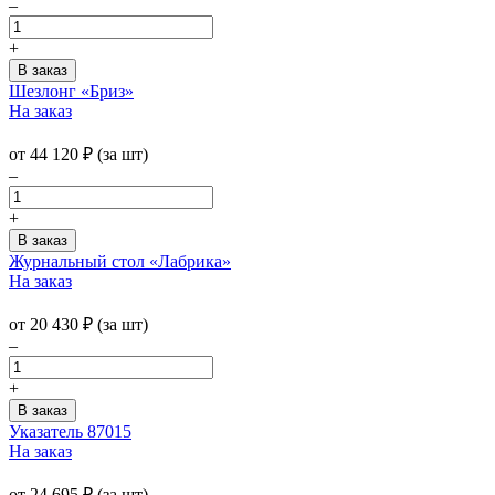
–
+
Шезлонг «Бриз»
На заказ
от
44 120
₽
(за шт)
–
+
Журнальный стол «Лабрика»
На заказ
от
20 430
₽
(за шт)
–
+
Указатель 87015
На заказ
от
24 695
₽
(за шт)