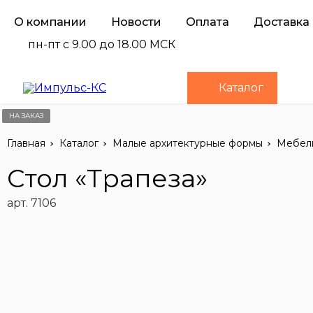
О компании
Новости
Оплата
Доставка
пн-пт с 9.00 до 18.00 МСК
Каталог
НА ЗАКАЗ
Главная
Каталог
Малые архитектурные формы
Мебел
Стол «Трапеза»
арт. 7106