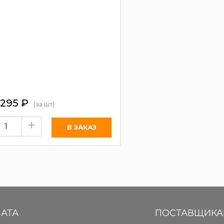
 295
₽
(за шт)
+
АТА
ПОСТАВЩИК