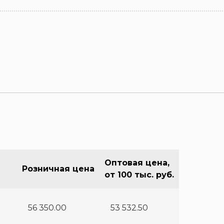
Оптовая цена,
Розничная цена
от 100 тыс. руб.
56 350.00
53 532.50