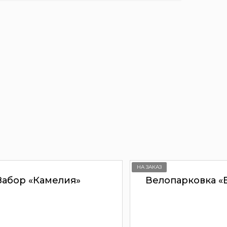
НА ЗАКАЗ
Забор «Камелия»
Велопарковка «