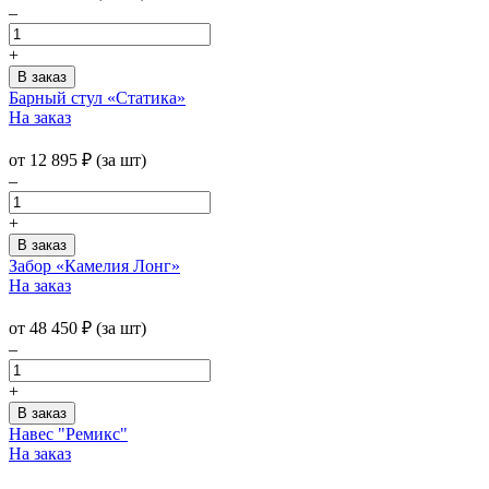
–
+
Барный стул «Статика»
На заказ
от
12 895
₽
(за шт)
–
+
Забор «Камелия Лонг»
На заказ
от
48 450
₽
(за шт)
–
+
Навес "Ремикс"
На заказ