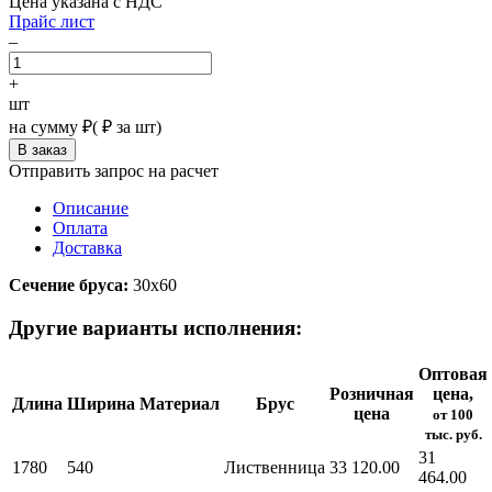
Цена указана с НДС
Прайс лист
–
+
шт
на сумму
₽
(
₽ за шт)
Отправить запрос на расчет
Описание
Оплата
Доставка
Сечение бруса:
30х60
Другие варианты исполнения:
Оптовая
Розничная
цена,
Длина
Ширина
Материал
Брус
цена
от 100
тыс. руб.
31
1780
540
Лиственница
33 120.00
464.00