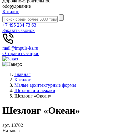
Дорожно-строительное
оборудование
Каталог
+7 495 234 73 63
Заказать звонок
mail@impuls-ks.ru
Отправить запрос
Главная
Каталог
Малые архитектурные формы
Шезлонги и лежаки
Шезлонг «Океан»
Шезлонг «Океан»
арт. 13702
На заказ