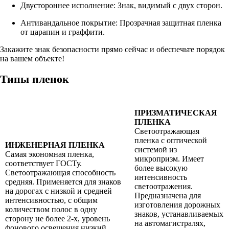
Двустороннее исполнение: Знак, видимый с двух сторон.
Антивандальное покрытие: Прозрачная защитная пленка
от царапин и граффити.
Закажите знак безопасности прямо сейчас и обеспечьте порядок
на вашем объекте!
Типы пленок
ПРИЗМАТИЧЕСКАЯ
ПЛЕНКА
Светоотражающая
пленка с оптической
ИНЖЕНЕРНАЯ ПЛЕНКА
системой из
Самая экономная пленка,
микропризм. Имеет
соответствует ГОСТу.
более высокую
Светоотражающая способность
интенсивность
средняя. Применяется для знаков
светоотражения.
на дорогах с низкой и средней
Предназначена для
интенсивностью, с общим
изготовления дорожных
количеством полос в одну
знаков, устанавливаемых
сторону не более 2-х, уровень
на автомагистралях,
фонового освещения низкий.