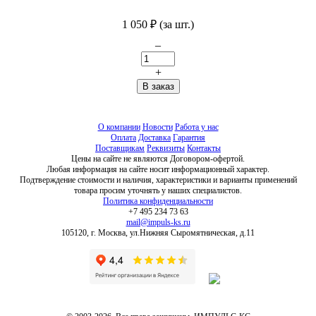
1 050
₽
(за шт.)
–
+
О компании
Новости
Работа у нас
Оплата
Доставка
Гарантия
Поставщикам
Реквизиты
Контакты
Цены на сайте не являются Договором-офертой.
Любая информация на сайте носит информационный характер.
Подтверждение стоимости и наличия, характеристики и варианты применений
товара просим уточнять у наших специалистов.
Политика конфиденциальности
+7 495 234 73 63
mail@impuls-ks.ru
105120, г. Москва, ул.Нижняя Сыромятническая, д.11