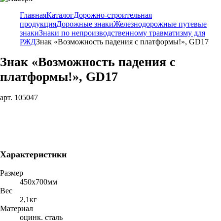
Главная
Каталог
Дорожно-строительная
продукция
Дорожные знаки
Железнодорожные путевые
знаки
Знаки по непроизводственному травматизму для
РЖД
Знак «Возможность падения с платформы!», GD17
Знак «Возможность падения с
платформы!», GD17
арт. 105047
Характеристики
Размер
450х700мм
Вес
2,1кг
Материал
оцинк. сталь