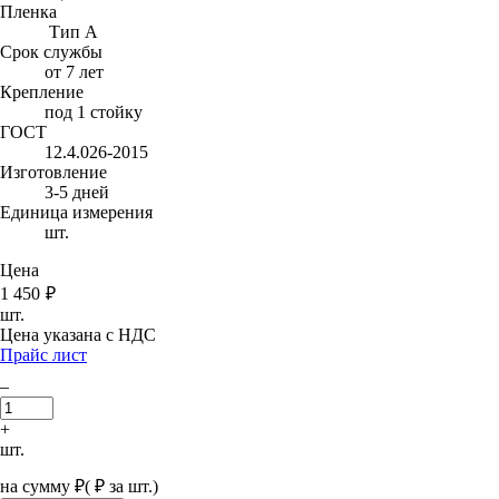
Пленка
Тип А
Срок службы
от 7 лет
Крепление
под 1 стойку
ГОСТ
12.4.026-2015
Изготовление
3-5 дней
Единица измерения
шт.
Цена
1 450
₽
шт.
Цена указана с НДС
Прайс лист
–
+
шт.
на сумму
₽
(
₽ за шт.)