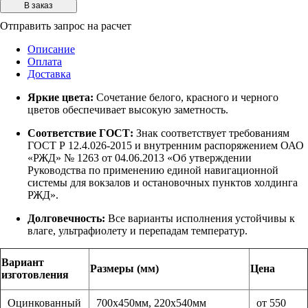
Отправить запрос на расчет
Описание
Оплата
Доставка
Яркие цвета:
Сочетание белого, красного и черного
цветов обеспечивает высокую заметность.
Соответствие ГОСТ:
Знак соответствует требованиям
ГОСТ Р 12.4.026-2015 и внутренним распоряжением ОАО
«РЖД» № 1263 от 04.06.2013 «Об утверждении
Руководства по применению единой навигационной
системы для вокзалов и остановочных пунктов холдинга
РЖД».
Долговечность:
Все варианты исполнения устойчивы к
влаге, ультрафиолету и перепадам температур.
Вариант
Размеры (мм)
Цена
изготовления
Оцинкованный
700х450мм, 220х540мм
от 550