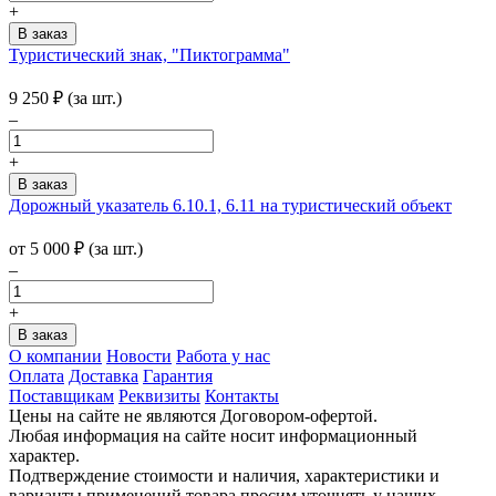
+
Туристический знак, "Пиктограмма"
9 250
₽
(за шт.)
–
+
Дорожный указатель 6.10.1, 6.11 на туристический объект
от 5 000
₽
(за шт.)
–
+
О компании
Новости
Работа у нас
Оплата
Доставка
Гарантия
Поставщикам
Реквизиты
Контакты
Цены на сайте не являются Договором-офертой.
Любая информация на сайте носит информационный
характер.
Подтверждение стоимости и наличия, характеристики и
варианты применений товара просим уточнять у наших