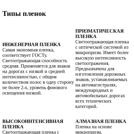
Типы пленок
ПРИЗМАТИЧЕСКАЯ
ПЛЕНКА
Светоотражающая пленка
ИНЖЕНЕРНАЯ ПЛЕНКА
с оптической системой из
Самая экономная пленка,
микропризм. Имеет более
соответствует ГОСТу.
высокую интенсивность
Светоотражающая способность
светоотражения.
средняя. Применяется для знаков
Предназначена для
на дорогах с низкой и средней
изготовления дорожных
интенсивностью, с общим
знаков, устанавливаемых
количеством полос в одну сторону
на автомагистралях,
не более 2-х, уровень фонового
международных и
освещения низкий.
автомобильных дорогах
всех технических
категорий.
ВЫСОКОИНТЕНСИВНАЯ
АЛМАЗНАЯ ПЛЕНКА
ПЛЕНКА
Пленка на основе
Светоотражающая пленка с
микропризм,