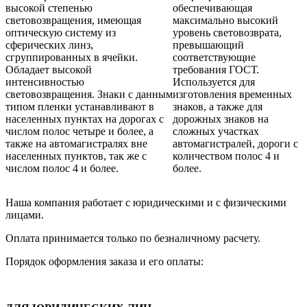
высокой степенью
обеспечивающая
световозвращения, имеющая
максимально высокий
оптическую систему из
уровень световозврата,
сферических линз,
превышающий
сгруппированных в ячейки.
соответствующие
Обладает высокой
требования ГОСТ.
интенсивностью
Используется для
световозвращения. Знаки с данным
изготовления временных
типом пленки устанавливают в
знаков, а также для
населенных пунктах на дорогах с
дорожных знаков на
числом полос четыре и более, а
сложных участках
также на автомагистралях вне
автомагистралей, дороги с
населенных пунктов, так же с
количеством полос 4 и
числом полос 4 и более.
более.
Наша компания работает с юридическими и с физическими
лицами.
Оплата принимается только по безналичному расчету.
Порядок оформления заказа и его оплаты: