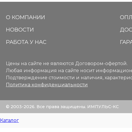
О КОМПАНИИ
ОПЛ
НОВОСТИ
ДОС
РАБОТА У НАС
ГАР
Цены на сайте не являются Договором-офертой.
Любая информация на сайте носит информацион
Подтверждение стоимости и наличия, характерис
Политика конфиденциальности
© 2003-2026. Все права защищены. ИМПУЛЬС-КС
Каталог