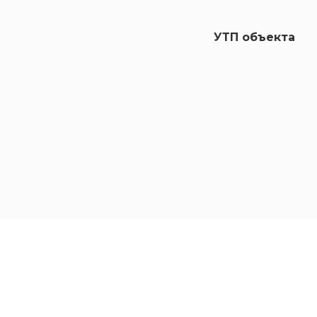
УТП объекта