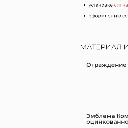
установке
сигна
оформлению се
МАТЕРИАЛ 
Ограждение 
Эмблема Ком
оцинкованно