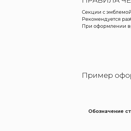
ПРАВИЛА Ч
Секции с эмблемой
Рекомендуется раз
При оформлении вр
Пример офо
Обозначение с