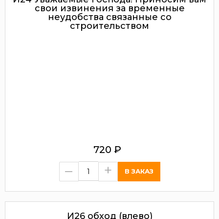
свои извинения за временные
неудобства связанные со
строительством
720
₽
–
+
И26 обход (влево)