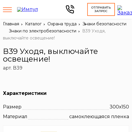
ОТПРАВИТЬ
ЗАПРОС
Главная
Каталог
Охрана труда
Знаки безопасности
Знаки по электробезопасности
В39 Уходя,
выключайте освещение!
В39 Уходя, выключайте
освещение!
арт. В39
Характеристики
Размер
300х150
Материал
самоклеющаяся пленка