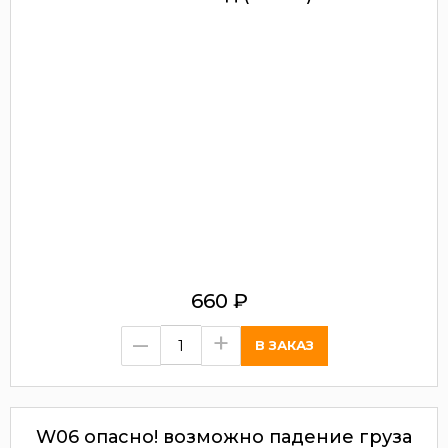
660
₽
–
+
W06 опасно! возможно падение груза