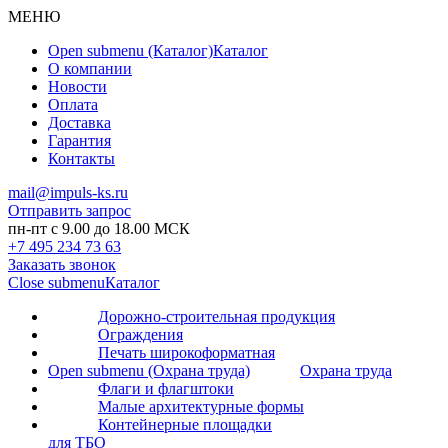
МЕНЮ
Open submenu (Каталог)
Каталог
О компании
Новости
Оплата
Доставка
Гарантия
Контакты
mail@impuls-ks.ru
Отправить запрос
пн-пт с 9.00 до 18.00 МСК
+7 495 234 73 63
Заказать звонок
Close submenu
Каталог
Дорожно-строительная продукция
Ограждения
Печать широкоформатная
Open submenu (Охрана труда)
Охрана труда
Флаги и флагштоки
Малые архитектурные формы
Контейнерные площадки
для ТБО