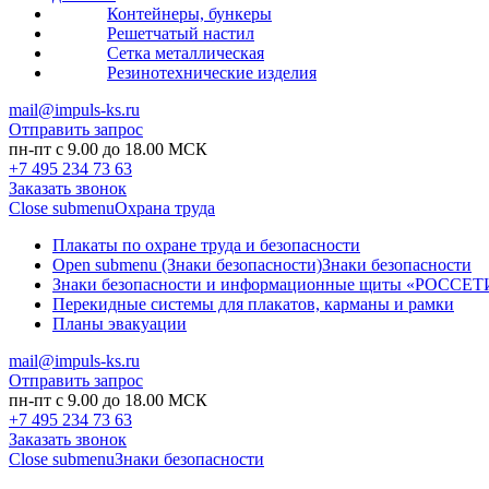
Контейнеры, бункеры
Решетчатый настил
Сетка металлическая
Резинотехнические изделия
mail@impuls-ks.ru
Отправить запрос
пн-пт с 9.00 до 18.00 МСК
+7 495 234 73 63
Заказать звонок
Close submenu
Охрана труда
Плакаты по охране труда и безопасности
Open submenu (Знаки безопасности)
Знаки безопасности
Знаки безопасности и информационные щиты «РОССЕТ
Перекидные системы для плакатов, карманы и рамки
Планы эвакуации
mail@impuls-ks.ru
Отправить запрос
пн-пт с 9.00 до 18.00 МСК
+7 495 234 73 63
Заказать звонок
Close submenu
Знаки безопасности