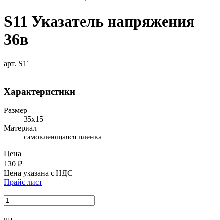
S11 Указатель напряжения
36в
арт. S11
Характеристики
Размер
35х15
Материал
самоклеющаяся пленка
Цена
130
₽
Цена указана с НДС
Прайс лист
–
+
шт.