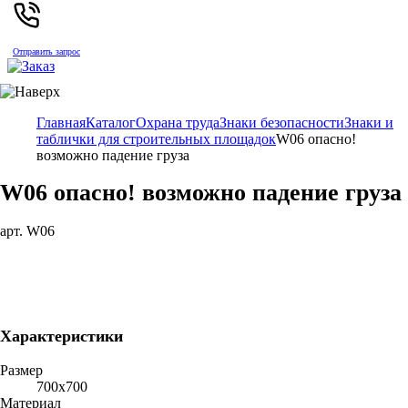
Отправить запрос
Главная
Каталог
Охрана труда
Знаки безопасности
Знаки и
таблички для строительных площадок
W06 опасно!
возможно падение груза
W06 опасно! возможно падение груза
арт. W06
Характеристики
Размер
700х700
Материал