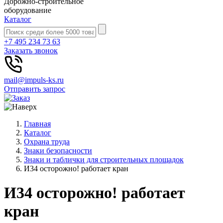
Дорожно-строительное
оборудование
Каталог
+7 495 234 73 63
Заказать звонок
mail@impuls-ks.ru
Отправить запрос
Главная
Каталог
Охрана труда
Знаки безопасности
Знаки и таблички для строительных площадок
И34 осторожно! работает кран
И34 осторожно! работает
кран