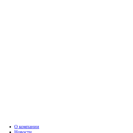
О компании
Новости