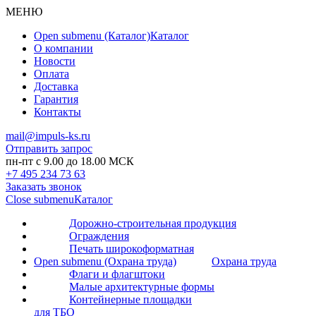
МЕНЮ
Open submenu (Каталог)
Каталог
О компании
Новости
Оплата
Доставка
Гарантия
Контакты
mail@impuls-ks.ru
Отправить запрос
пн-пт с 9.00 до 18.00 МСК
+7 495 234 73 63
Заказать звонок
Close submenu
Каталог
Дорожно-строительная продукция
Ограждения
Печать широкоформатная
Open submenu (Охрана труда)
Охрана труда
Флаги и флагштоки
Малые архитектурные формы
Контейнерные площадки
для ТБО