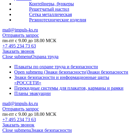
Контейнеры, бункеры
Решетчатый настил
Сетка металлическая
Резинотехнические изделия
mail@impuls-ks.ru
Отправить запрос
пн-пт с 9.00 до 18.00 МСК
+7 495 234 73 63
Заказать звонок
Close submenu
Охрана труда
Плакаты по охране труда и безопасности
Open submenu (Знаки безопасности)
Знаки безопасности
Знаки безопасности и информационные щиты
«РОССЕТИ»
Перекидные системы для плакатов, карманы и рамки
Планы эвакуации
mail@impuls-ks.ru
Отправить запрос
пн-пт с 9.00 до 18.00 МСК
+7 495 234 73 63
Заказать звонок
Close submenu
Знаки безопасности