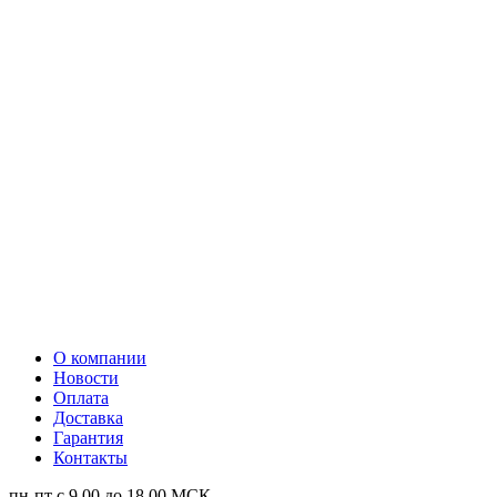
О компании
Новости
Оплата
Доставка
Гарантия
Контакты
пн-пт с 9.00 до 18.00 МСК